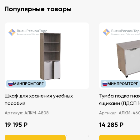
Популярные товары
МИНПРОМТОРГ
МИНПРОМТОРГ
Шкаф для хранения учебных
Тумба подкатная
пособий
ящиками (ЛДС
Артикул:
АЛКМ-4808
Артикул:
АЛКМ-46
19 195 ₽
14 285 ₽