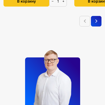
В корзину
В корзин
−
+