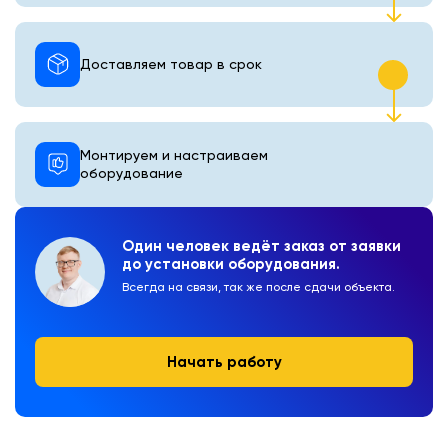
Доставляем товар в срок
Монтируем и настраиваем
оборудование
Один человек ведёт заказ от заявки
до установки оборудования.
Всегда на связи, так же после сдачи объекта.
Начать работу