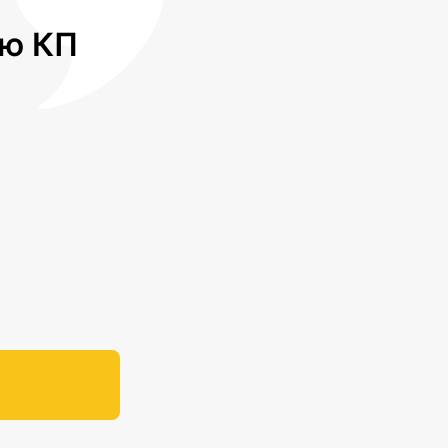
лю КП