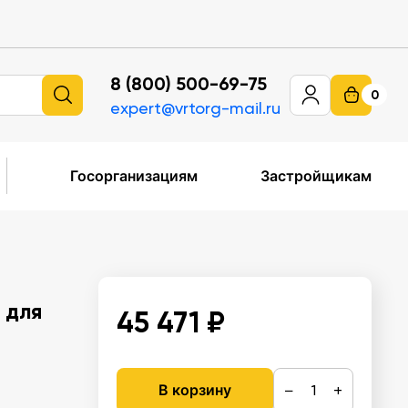
8 (800) 500-69-75
0
expert@vrtorg-mail.ru
Госорганизациям
Застройщикам
 для
45 471 ₽
−
+
В корзину