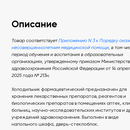
Описание
Товар соответствует
Приложению N 3 к Порядку оказ
несовершеннолетним медицинской помощи
, в том чи
период обучения и воспитания в образовательных
организациях, утвержденному приказом Министерст
здравоохранения Российской Федерации от 14 апре
2025 года № 213н.
Холодильник фармацевтический предназначен для
хранения лекарственных препаратов, реагентов и
биологических препаратов в помещениях аптек, кли
больниц, научно-исследовательских институтов и д
учреждений здравоохранения. Выполнен в виде
напольного шкафа, дверь-стеклоблок.