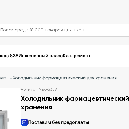
каз 838
Инженерный класс
Кап. ремонт
нет
—
Холодильник фармацевтический для хранения
Артикул: МЕК-5339
Холодильник фармацевтический
хранения
Поставим без предоплаты