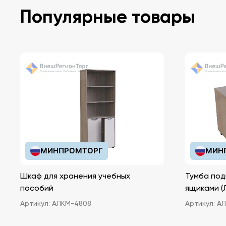
опоры.
Популярные товары
МИНПРОМТОРГ
МИН
Шкаф для хранения учебных
Тумба под
пособий
ящ
Артикул:
АЛКМ-4808
Артикул:
АЛ