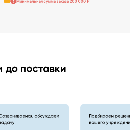
Минимальная сумма заказа 200 000 ₽
и до поставки
Созваниваемся, обсуждаем
Подбираем решени
задачу
вашего учреждени