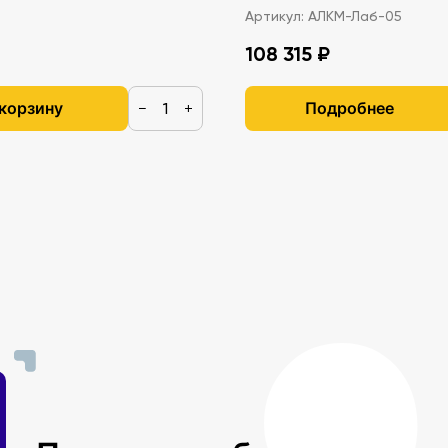
Артикул:
АЛКМ-Лаб-05
108 315 ₽
 корзину
Подробнее
−
+