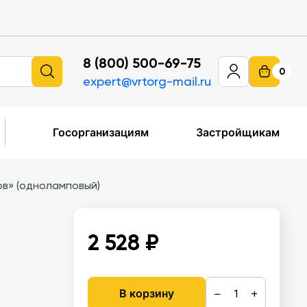
8 (800) 500-69-75
0
expert@vrtorg-mail.ru
Госорганизациям
Застройщикам
в» (одноламповый)
2 528 ₽
−
+
В корзину