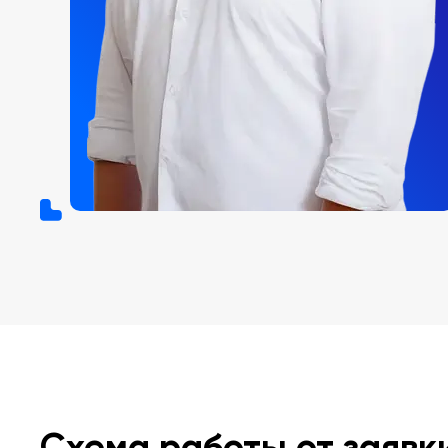
Схема работы от заявк