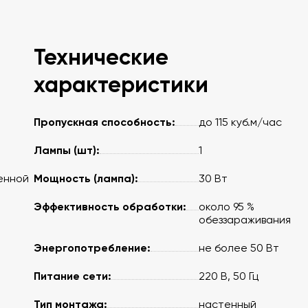
Технические
характеристики
Пропускная способность:
до 115 куб.м/час
Лампы (шт):
1
Мощность (лампа):
енной
30 Вт
Эффективность обработки:
около 95 %
обеззараживания
Энергопотребление:
не более 50 Вт
Питание сети:
220 В, 50 Гц
Тип монтажа:
настенный