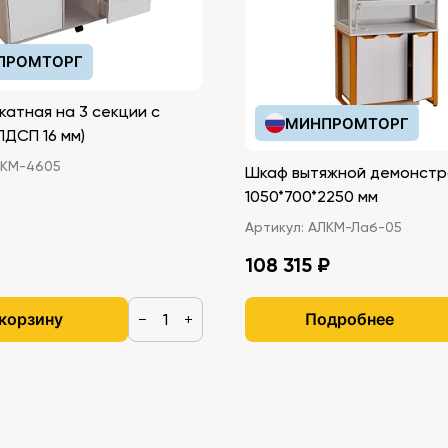
ПРОМТОРГ
катная на 3 секции с
МИНПРОМТОРГ
иками (ЛДСП 16 мм)
КМ-4605
Шкаф вытяжной демонстр
1050*700*2250 мм
Артикул:
АЛКМ-Лаб-05
108 315 ₽
 корзину
Подробнее
−
+