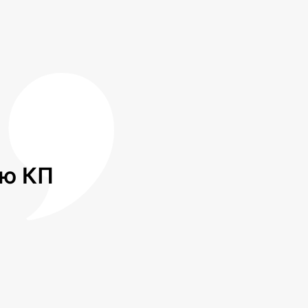
лю КП