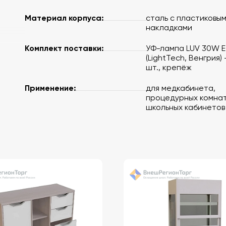
Материал корпуса:
сталь с пластиковы
накладками
Комплект поставки:
УФ-лампа LUV 30W 
(LightTech, Венгрия) 
шт., крепёж
 1 шт.
Применение:
для медкабинета,
процедурных комнат
школьных кабинетов