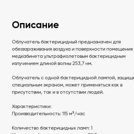
Описание
Облучатель бактерицидный предназначен для
обеззараживания воздуха и поверхности помещения
медкабинета ультрафиолетовым бактерицидным
излучением длиной волны 253,7 нм.
Облучатель с одной бактерицидной лампой, защищ
специальным экраном, может применяться как в
присутствии, так и в отсутствии людей.
Характеристики:
Производительность: 115 м³/час
Количество бактерицидных ламп: 1