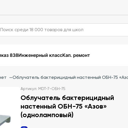
каз 838
Инженерный класс
Кап. ремонт
нет
—
Облучатель бактерицидный настенный ОБН-75 «Азо
Артикул: MDT-7-ОБН-75
Облучатель бактерицидный
настенный ОБН-75 «Азов»
(одноламповый)