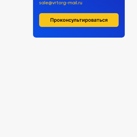
sale@vrtorg-mail.ru
Проконсультироваться