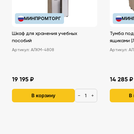
МИНПРОМТОРГ
МИН
Шкаф для хранения учебных
Тумба под
пособий
ящ
Артикул:
АЛКМ-4808
Артикул:
АЛ
19 195 ₽
14 285 ₽
В корзину
В
−
+