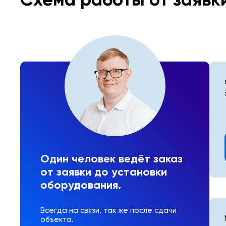
Один человек ведёт заказ
от заявки до установки
оборудования.
Всегда на связи, так же после сдачи
объекта.