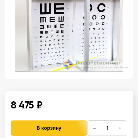
8 475 ₽
−
+
В корзину