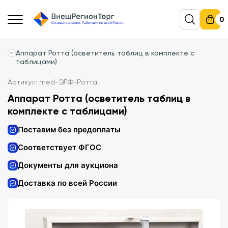
0
Аппарат Ротта (осветитель таблиц в комплекте с
таблицами)
Артикул: med-ЭЛФ-Ротта
Аппарат Ротта (осветитель таблиц в
комплекте с таблицами)
Поставим без предоплаты
Соответствует ФГОС
Документы для аукциона
Доставка по всей России