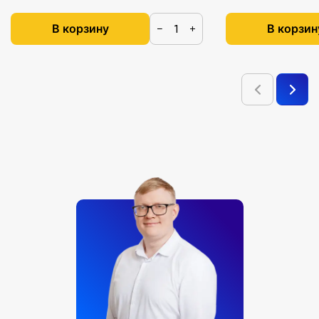
В корзину
В корзин
−
+