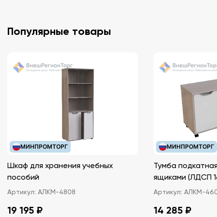
Популярные товары
МИНПРОМТОРГ
МИНПРОМТОРГ
Шкаф для хранения учебных
Тумба подкатная
пособий
ящиками (ЛДС
Артикул:
АЛКМ-4808
Артикул:
АЛКМ-46
19 195 ₽
14 285 ₽