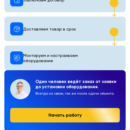
Доставляем товар в срок
Монтируем и настраиваем
оборудование
Один человек ведёт заказ от заявки
до установки оборудования.
Всегда на связи, так же после сдачи объекта.
Начать работу