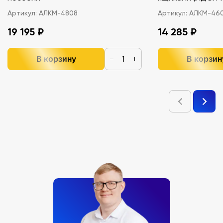
Артикул:
АЛКМ-4808
Артикул:
АЛКМ-46
19 195 ₽
14 285 ₽
В корзину
В корзин
−
+