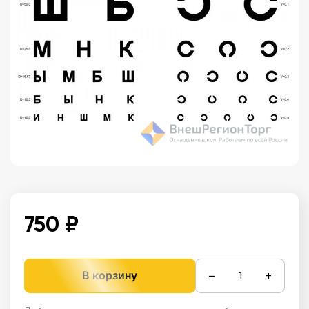
750 ₽
−
+
В корзину