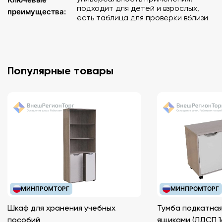
подходит для детей и взрослых,
преимущества:
есть таблица для проверки вблизи
Популярные товары
МИНПРОМТОРГ
МИНПРОМТОРГ
Шкаф для хранения учебных
Тумба подкатная
пособий
ящиками (ЛДС