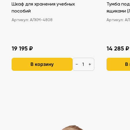
Шкаф для хранения учебных
Тумба под
пособий
ящ
Артикул:
АЛКМ-4808
Артикул:
АЛ
19 195 ₽
14 285 ₽
В корзину
В
−
+