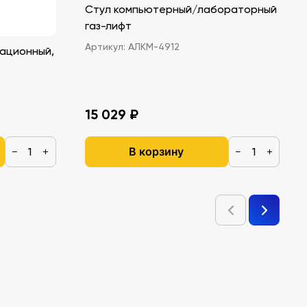
Стул компьютерный/лабораторный
газ-лифт
Артикул:
АЛКМ-4912
ационный,
15 029 ₽
В корзину
−
+
−
+