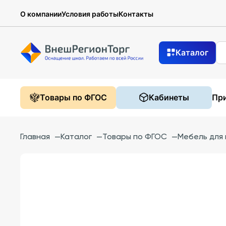
О компании
Условия работы
Контакты
Каталог
Товары по ФГОС
Кабинеты
При
Главная
—
Каталог
—
Товары по ФГОС
—
Мебель для