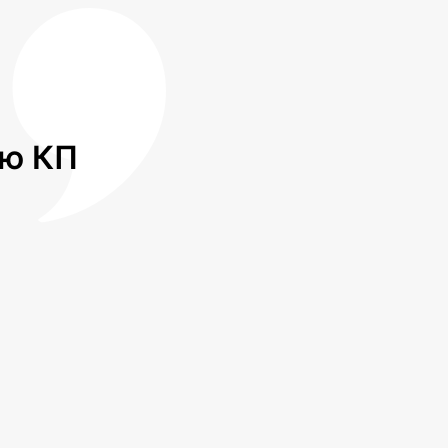
лю КП