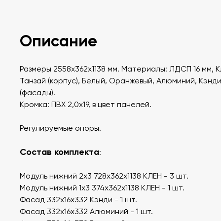
Описание
Размеры 2558х362х1138 мм. Материалы: ЛДСП 16 мм, 
Танзай (корпус), Белый, Оранжевый, Алюминий, Кэнд
(фасады).
Кромка: ПВХ 2,0х19, в цвет панелей.
Регулируемые опоры.
Состав комплекта
:
Модуль нижний 2х3 728х362х1138 КЛЕН - 3 шт.
Модуль нижний 1х3 374х362х1138 КЛЕН - 1 шт.
Фасад 332х16х332 Кэнди - 1 шт.
Фасад 332х16х332 Алюминий - 1 шт.