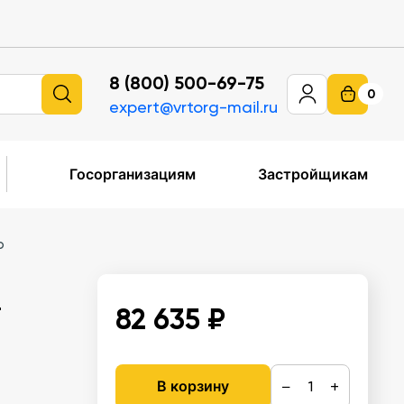
8 (800) 500-69-75
0
expert@vrtorg-mail.ru
Госорганизациям
Застройщикам
р
—
82 635 ₽
−
+
В корзину