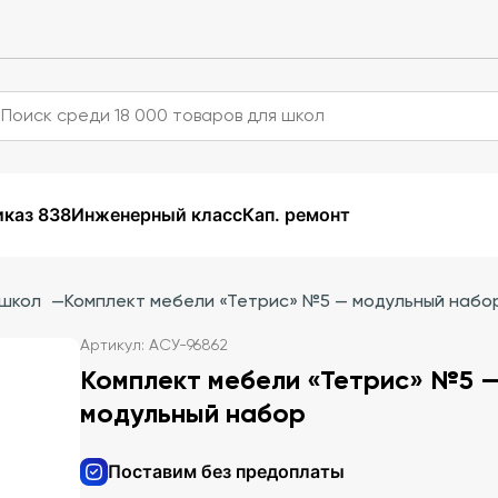
каз 838
Инженерный класс
Кап. ремонт
 школ
—
Комплект мебели «Тетрис» №5 — модульный набо
Артикул: АСУ-96862
Комплект мебели «Тетрис» №5 
модульный набор
Поставим без предоплаты