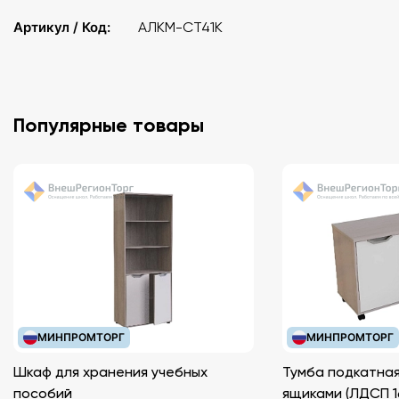
Артикул / Код:
АЛКМ-СТ41К
Популярные товары
МИНПРОМТОРГ
МИНПРОМТОРГ
Шкаф для хранения учебных
Тумба подкатная
пособий
ящиками (ЛДС