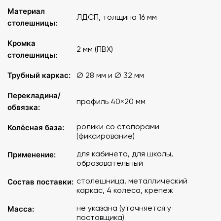
Материал
ЛДСП, толщина 16 мм
столешницы:
Кромка
2 мм (ПВХ)
столешницы:
Трубный каркас:
Ø 28 мм и Ø 32 мм
Перекладина/
профиль 40×20 мм
обвязка:
ролики со стопорами
Колёсная база:
(фиксирование)
для кабинета, для школы,
Применение:
образовательный
столешница, металлический
Состав поставки:
каркас, 4 колеса, крепеж
не указана (уточняется у
Масса:
поставщика)