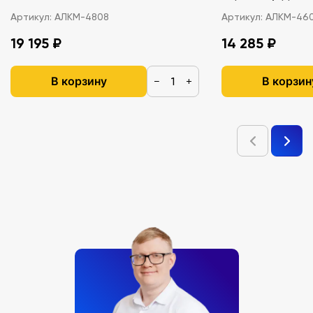
Артикул:
АЛКМ-4808
Артикул:
АЛКМ-46
19 195 ₽
14 285 ₽
В корзину
В корзин
−
+