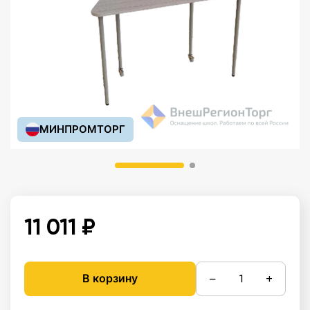
МИНПРОМТОРГ
11 011 ₽
−
+
В корзину