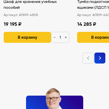
Шкаф для хранения учебных
Тумба подкатная
пособий
ящиками (ЛДС
Артикул:
АЛКМ-4808
Артикул:
АЛКМ-46
19 195 ₽
14 285 ₽
В корзину
В корзин
−
+