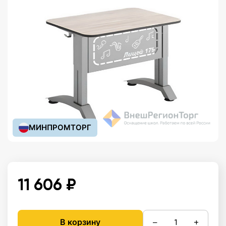
МИНПРОМТОРГ
11 606 ₽
−
+
В корзину