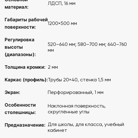
ЛДСП, 16 мм
материал:
Габариты рабочей
1200×500 мм
поверхности:
Регулировка
520–640 мм; 580–700 мм; 640–760
высоты
мм
(диапазоны):
Толщина кромки:
2 мм
Каркас (профиль):
Трубы 20×40, стенка 1,5 мм
Экран:
Перфорированный, 1 мм
Особенности
Наклонная поверхность,
скруглённые углы
столешницы:
Для школы, для класса, учебный
Предназначение:
кабинет