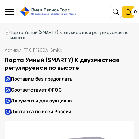
0
Парта Умный (SMARTY) K двухместная регулируемая по
высоте
Артикул: ТЯК-П1200А-SmKp
Парта Умный (SMARTY) K двухместная
регулируемая по высоте
Поставим без предоплаты
Соответствует ФГОС
Документы для аукциона
Доставка по всей России