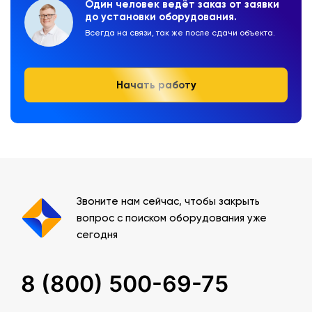
Один человек ведёт заказ от заявки
до установки оборудования.
Всегда на связи, так же после сдачи объекта.
Начать работу
Звоните нам сейчас, чтобы закрыть
вопрос с поиском оборудования уже
сегодня
8 (800) 500-69-75