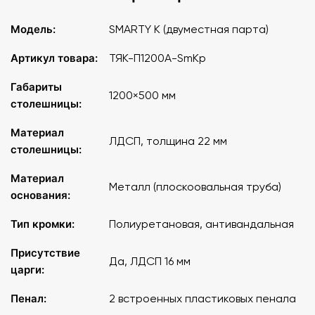
Модель:
SMARTY K (двуместная парта)
Артикул товара:
ТЯК-П1200А-SmKp
Габариты
1200×500 мм
столешницы:
Материал
ЛДСП, толщина 22 мм
столешницы:
Материал
Металл (плоскоовальная труба)
основания:
Тип кромки:
Полиуретановая, антивандальная
Присутствие
Да, ЛДСП 16 мм
царги:
Пенал:
2 встроенных пластиковых пенала