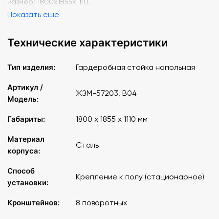
Размер: 1800х1855х1110.
Показать еще
Технические характеристики
Тип изделия:
Гардеробная стойка напольная
Артикул /
ЖЗМ-57203, В04
Модель:
Габариты:
1800 х 1855 х 1110 мм
Материал
Сталь
корпуса:
Способ
Крепление к полу (стационарное)
установки:
Кронштейнов:
8 поворотных