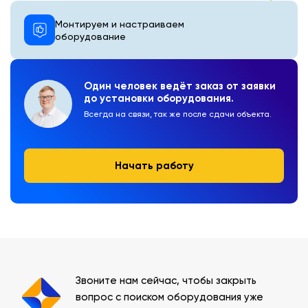
Монтируем и настраиваем
оборудование
Один человек ведёт заказ от заявки
до установки оборудования.
Всегда на связи, так же после сдачи объекта.
Начать работу
Звоните нам сейчас, чтобы закрыть
вопрос с поиском оборудования уже