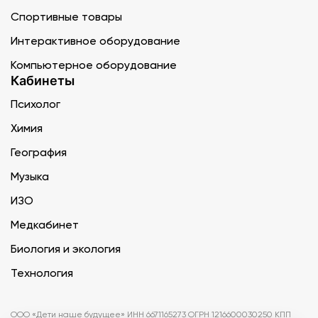
Спортивные товары
Интерактивное оборудование
Компьютерное оборудование
Кабинеты
Психолог
Химия
География
Музыка
ИЗО
Медкабинет
Биология и экология
Технология
ООО «Дети наше будущее» ИНН 6671165273 ОГРН 1216600030250 КПП