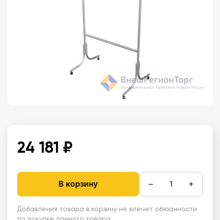
24 181 ₽
−
+
В корзину
Добавления товара в корзину не влечет обязанности
по покупке данного товара