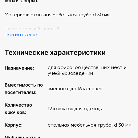
легкая сборка.
Материал: стальная мебельная труба d 30 мм.
Цвет: алюминий, черный.
Показать еще
Технические характеристики
для офиса, общественных мест и
Назначение:
учебных заведений
Вместимость по
вмещает до 16 человек
посетителям:
Количество
12 крючков для одежды
крючков:
Корпус:
стальная мебельная труба, d 30 мм
Мобильность и