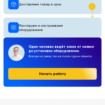
Доставляем товар в срок
Монтируем и настраиваем
оборудование
Один человек ведёт заказ от заявки
до установки оборудования.
Всегда на связи, так же после сдачи объекта.
Начать работу