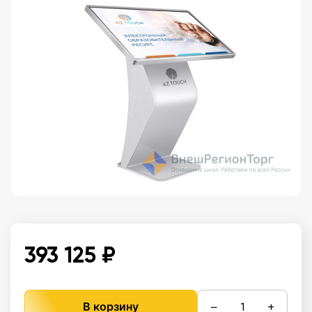
393 125 ₽
−
+
В корзину