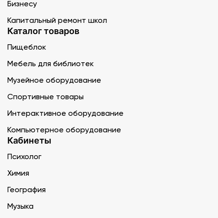
Бизнесу
Капитальный ремонт школ
Каталог товаров
Пищеблок
Мебель для библиотек
Музейное оборудование
Спортивные товары
Интерактивное оборудование
Компьютерное оборудование
Кабинеты
Психолог
Химия
География
Музыка