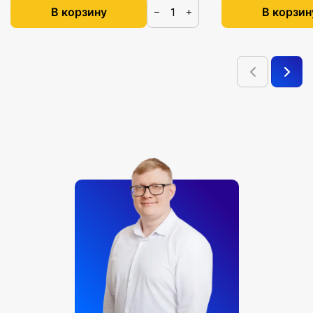
В корзину
В корзин
−
+