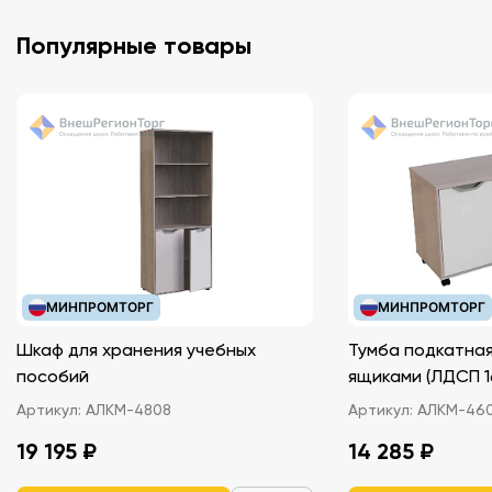
Популярные товары
МИНПРОМТОРГ
МИНПРОМТОРГ
Шкаф для хранения учебных
Тумба подкатная
пособий
ящиками (ЛДС
Артикул:
АЛКМ-4808
Артикул:
АЛКМ-46
19 195 ₽
14 285 ₽