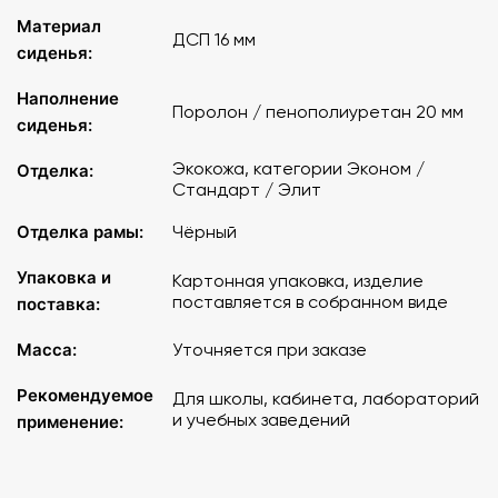
Материал
ДСП 16 мм
сиденья:
Наполнение
Поролон / пенополиуретан 20 мм
сиденья:
Экокожа, категории Эконом /
Отделка:
Стандарт / Элит
Отделка рамы:
Чёрный
Упаковка и
Картонная упаковка, изделие
поставляется в собранном виде
поставка:
Масса:
Уточняется при заказе
Рекомендуемое
Для школы, кабинета, лабораторий
и учебных заведений
применение: