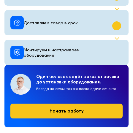
Доставляем товар в срок
Монтируем и настраиваем
оборудование
Один человек ведёт заказ от заявки
до установки оборудования.
Всегда на связи, так же после сдачи объекта.
Начать работу