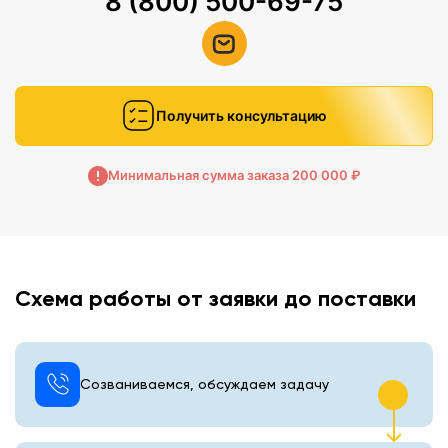
8 (800) 500-69-75
Получить консультацию
Минимальная сумма заказа 200 000 ₽
Схема работы от заявки до поставки
Созваниваемся, обсуждаем задачу