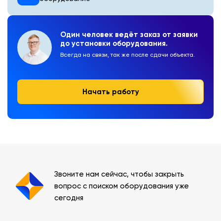
Один человек ведёт заказ от заявки
до установки оборудования.
Всегда на связи, так же после сдачи объекта.
Начать работу
Звоните нам сейчас, чтобы закрыть
вопрос с поиском оборудования уже
сегодня