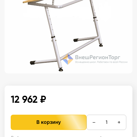
12 962 ₽
−
+
В корзину