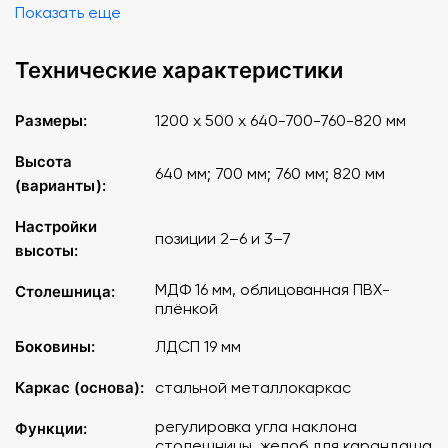
Показать еще
Технические характеристики
Размеры:
1200 х 500 х 640-700-760-820 мм
Высота
640 мм; 700 мм; 760 мм; 820 мм
(варианты):
Настройки
позиции 2–6 и 3–7
высоты:
МДФ 16 мм, облицованная ПВХ-
Столешница:
плёнкой
Боковины:
ЛДСП 19 мм
Каркас (основа):
стальной металлокаркас
регулировка угла наклона
Функции:
столешницы, желоб для карандаша