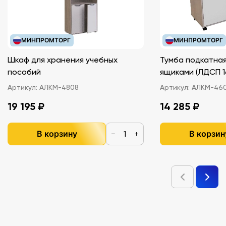
МИНПРОМТОРГ
МИНПРОМТОРГ
Шкаф для хранения учебных
Тумба подкатная
пособий
ящиками (ЛДС
Артикул:
АЛКМ-4808
Артикул:
АЛКМ-46
19 195 ₽
14 285 ₽
В корзину
В корзин
−
+