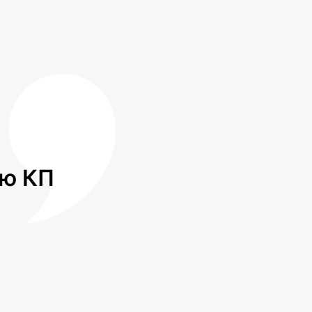
лю КП