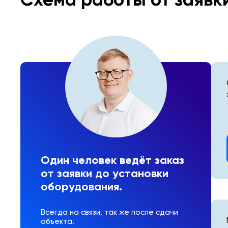
Один человек ведёт заказ
от заявки до установки
оборудования.
Всегда на связи, так же после сдачи
объекта.