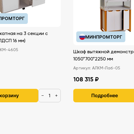
ПРОМТОРГ
катная на 3 секции с
МИНПРОМТОРГ
иками (ЛДСП 16 мм)
КМ-4605
Шкаф вытяжной демонстр
1050*700*2250 мм
Артикул:
АЛКМ-Лаб-05
108 315 ₽
 корзину
Подробнее
−
+