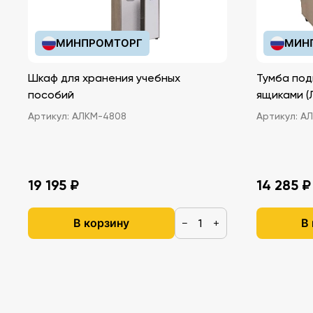
МИНПРОМТОРГ
МИН
Шкаф для хранения учебных
Тумба под
пособий
ящ
Артикул:
АЛКМ-4808
Артикул:
АЛ
19 195 ₽
14 285 ₽
В корзину
В
−
+