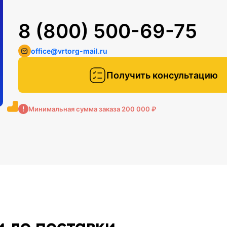
8 (800) 500-69-75
office@vrtorg-mail.ru
Получить консультацию
Минимальная сумма заказа 200 000 ₽
и до поставки