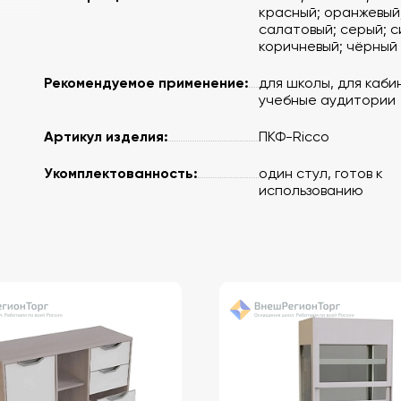
красный; оранжевый
салатовый; серый; с
коричневый; чёрный
Рекомендуемое применение:
для школы, для кабин
учебные аудитории
Артикул изделия:
ПКФ-Ricco
Укомплектованность:
один стул, готов к
использованию