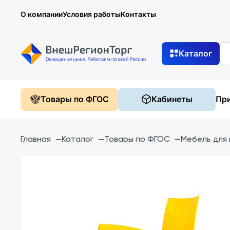
О компании
Условия работы
Контакты
Каталог
Товары по ФГОС
Кабинеты
При
Главная
—
Каталог
—
Товары по ФГОС
—
Мебель для