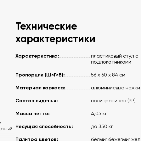
Технические
характеристики
Характеристика:
пластиковый стул с
подлокотниками
Пропорции (Ш×Г×В):
56 х 60 х 84 см
Материал каркаса:
алюминиевые ножки
Состав сиденья:
полипропилен (PP)
Масса нетто:
4,05 кг
,
Несущая способность:
до 350 кг
ерный
Палитра цветов:
белый; бежевый; жёл