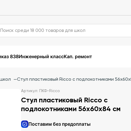
каз 838
Инженерный класс
Кап. ремонт
 школ
—
Стул пластиковый Ricco с подлокотниками 56х60х
Артикул: ПКФ-Ricco
Стул пластиковый Ricco с
подлокотниками 56х60х84 см
Поставим без предоплаты