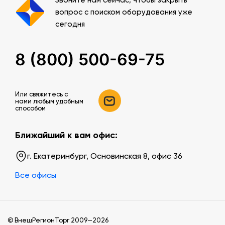
Звоните нам сейчас, чтобы закрыть
вопрос с поиском оборудования уже
сегодня
8 (800) 500-69-75
Или свяжитесь c
нами любым удобным
способом
Ближайший к вам офис:
г. Екатеринбург, Основинская 8, офис 36
Все офисы
© ВнешРегионТорг 2009—2026