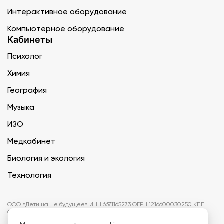
Интерактивное оборудование
Компьютерное оборудование
Кабинеты
Психолог
Химия
География
Музыка
ИЗО
Медкабинет
Биология и экология
Технология
ООО «Дети наше будущее» ИНН 6671165273 ОГРН 1216600030250 КПП
667101001 БИК 046577674