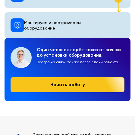
Монтируем и настраиваем
оборудование
Один человек ведёт заказ от заявки
до установки оборудования.
Всегда на связи, так же после сдачи объекта.
Начать работу