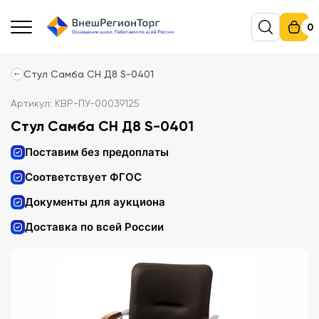
0
Стул Самба CH Д8 S-0401
Артикул: КВР-ПУ-00039125
Стул Самба CH Д8 S-0401
Поставим без предоплаты
Соответствует ФГОС
Документы для аукциона
Доставка по всей России