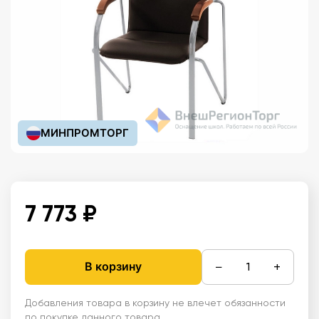
МИНПРОМТОРГ
7 773 ₽
−
+
В корзину
Добавления товара в корзину не влечет обязанности
по покупке данного товара