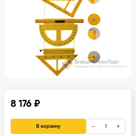
8 176 ₽
−
+
В корзину