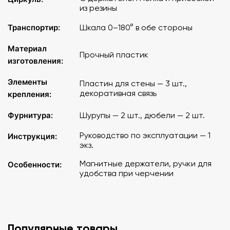
из резины
Транспортир:
Шкала 0–180° в обе стороны
Материал
Прочный пластик
изготовления:
Элементы
Пластин для стены — 3 шт.,
декоративная связь
крепления:
Фурнитура:
Шурупы — 2 шт., дюбели — 2 шт.
Руководство по эксплуатации — 1
Инструкция:
экз.
Магнитные держатели, ручки для
Особенности:
удобства при черчении
Популярные товары