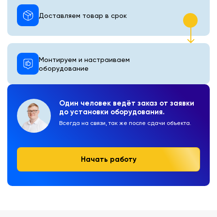
Доставляем товар в срок
Монтируем и настраиваем
оборудование
Один человек ведёт заказ от заявки
до установки оборудования.
Всегда на связи, так же после сдачи объекта.
Начать работу