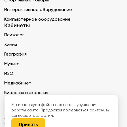
Интерактивное оборудование
Компьютерное оборудование
Кабинеты
Психолог
Химия
География
Музыка
ИЗО
Медкабинет
Биология и экология
Технология
Мы
используем файлы cookie
для улучшения
работы сайта. Продолжая пользоваться сайтом, вы
соглашаетесь с этим.
ООО «Дети наше будущее» ИНН 6671165273 ОГРН 1216600030250 КПП
667101001 БИК 046577674
Принять