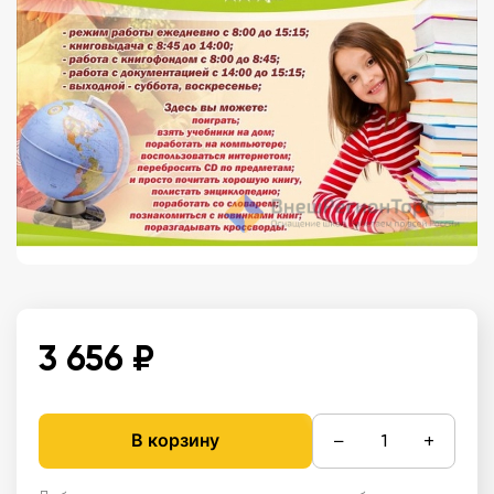
3 656 ₽
−
+
В корзину