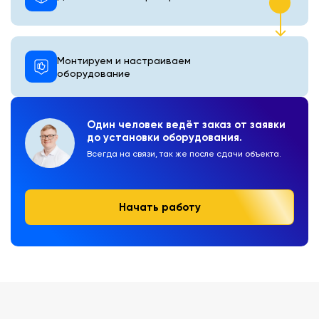
Монтируем и настраиваем
оборудование
Один человек ведёт заказ от заявки
до установки оборудования.
Всегда на связи, так же после сдачи объекта.
Начать работу