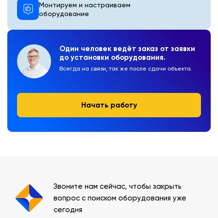
Монтируем и настраиваем
оборудование
Один человек ведёт заказ от заявки
до установки оборудования.
Всегда на связи, так же после сдачи объекта.
Начать работу
Звоните нам сейчас, чтобы закрыть
вопрос с поиском оборудования уже
сегодня