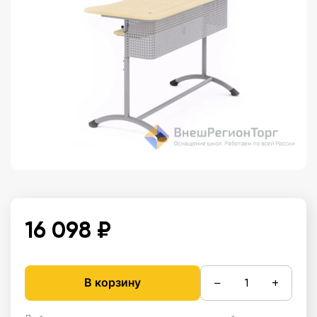
16 098 ₽
−
+
В корзину