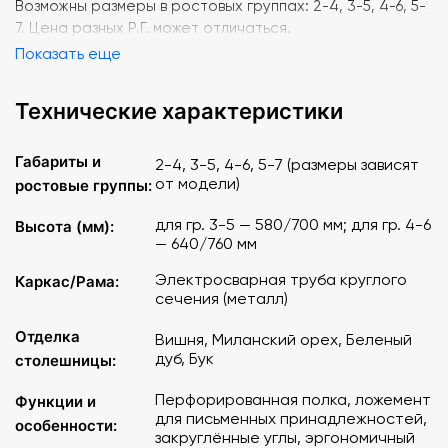
Возможны размеры в ростовых группах: 2-4, 3-5, 4-6, 5-
7. Цена разных Р.Г. может отличаться.
Показать еще
Технические характеристики
Габариты и
2-4, 3-5, 4-6, 5-7 (размеры зависят
от модели)
ростовые группы:
для гр. 3-5 — 580/700 мм; для гр. 4-6
Высота (мм):
— 640/760 мм
Электросварная труба круглого
Каркас/Рама:
сечения (металл)
Отделка
Вишня, Миланский орех, Беленый
дуб, Бук
столешницы:
Перфорированная полка, ложемент
Функции и
для письменных принадлежностей,
особенности:
закруглённые углы, эргономичный