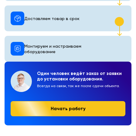
Доставляем товар в срок
Монтируем и настраиваем
оборудование
Один человек ведёт заказ от заявки
до установки оборудования.
Всегда на связи, так же после сдачи объекта.
Начать работу