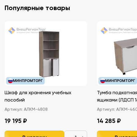
Популярные товары
МИНПРОМТОРГ
МИНПРОМТОРГ
Шкаф для хранения учебных
Тумба подкатная
пособий
ящиками (ЛДС
Артикул:
АЛКМ-4808
Артикул:
АЛКМ-46
19 195 ₽
14 285 ₽