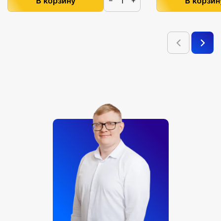
В корзину
В корзин
−
+