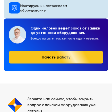
Монтируем и настраиваем
оборудование
Один человек ведёт заказ от заявки
до установки оборудования.
Всегда на связи, так же после сдачи объекта.
Начать работу
Звоните нам сейчас, чтобы закрыть
вопрос с поиском оборудования уже
сегодня