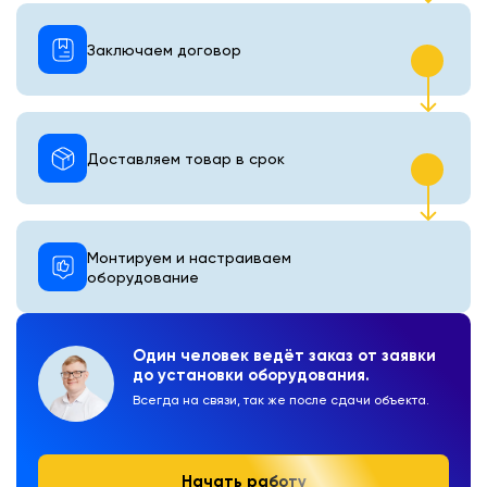
Заключаем договор
Доставляем товар в срок
Монтируем и настраиваем
оборудование
Один человек ведёт заказ от заявки
до установки оборудования.
Всегда на связи, так же после сдачи объекта.
Начать работу