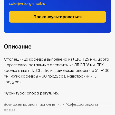
sale@vrtorg-mail.ru
Проконсультироваться
Описание
Столешница кафедры выполнена из ЛДСП 25 мм., царга
- оргстекло, остальные элементы из ЛДСП 16 мм. ПВХ
кромка в цвет ЛДСП. Цилиндрические опоры - d 51, Н100
мм. Изгиб кафедры - 30 градусов, надстройки - 15
градусов.
Фурнитура: опора регул. М6.
Возможен вариант исполнения - "Кафедра выдачи
левый".