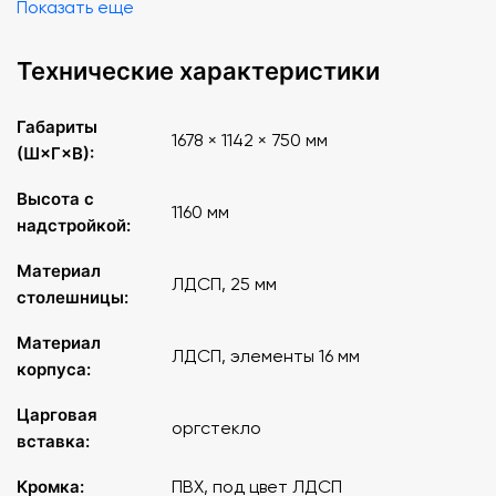
Показать еще
Технические характеристики
Габариты
1678 × 1142 × 750 мм
(Ш×Г×В):
Высота с
1160 мм
надстройкой:
Материал
ЛДСП, 25 мм
столешницы:
Материал
ЛДСП, элементы 16 мм
корпуса:
Царговая
оргстекло
вставка:
Кромка:
ПВХ, под цвет ЛДСП