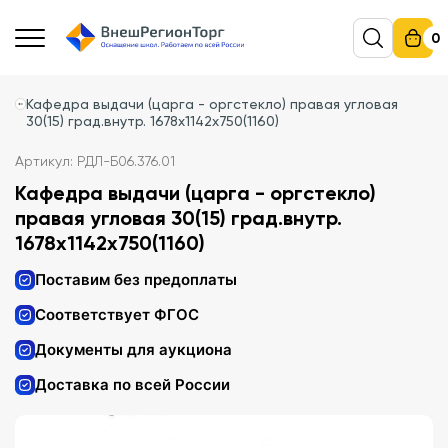
0
Кафедра выдачи (царга - оргстекло) правая угловая
30(15) град.внутр. 1678х1142х750(1160)
Артикул: РДЛ-Б06.376.01
Кафедра выдачи (царга - оргстекло)
правая угловая 30(15) град.внутр.
1678х1142х750(1160)
Поставим без предоплаты
Соответствует ФГОС
Документы для аукциона
Доставка по всей России