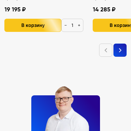
19 195 ₽
14 285 ₽
В корзину
В корзин
−
+