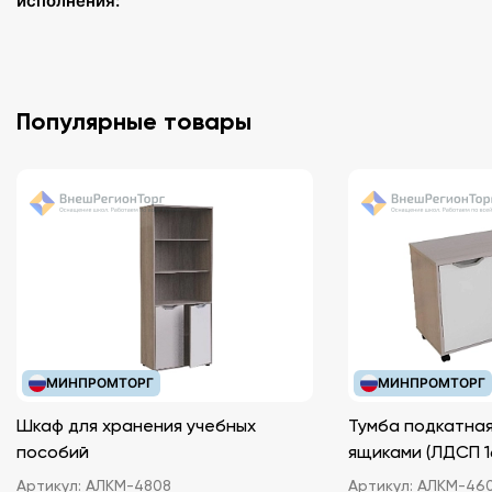
исполнения:
Популярные товары
МИНПРОМТОРГ
МИНПРОМТОРГ
Шкаф для хранения учебных
Тумба подкатная
пособий
ящиками (ЛДС
Артикул:
АЛКМ-4808
Артикул:
АЛКМ-46