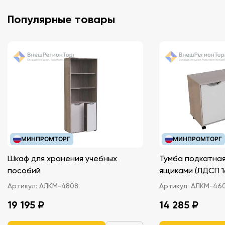
Популярные товары
МИНПРОМТОРГ
МИНПРОМТОРГ
Шкаф для хранения учебных
Тумба подкатная
пособий
ящиками (ЛДС
Артикул:
АЛКМ-4808
Артикул:
АЛКМ-46
19 195 ₽
14 285 ₽