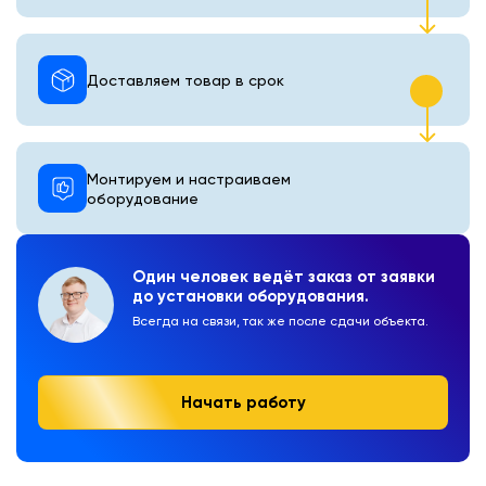
Доставляем товар в срок
Монтируем и настраиваем
оборудование
Один человек ведёт заказ от заявки
до установки оборудования.
Всегда на связи, так же после сдачи объекта.
Начать работу