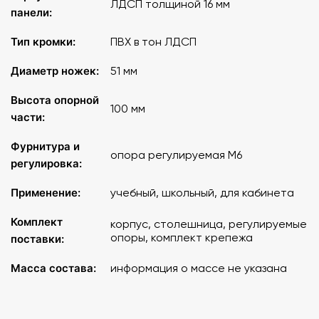
ЛДСП толщиной 16 мм
панели:
Тип кромки:
ПВХ в тон ЛДСП
Диаметр ножек:
51 мм
Высота опорной
100 мм
части:
Фурнитура и
опора регулируемая M6
регулировка:
Применение:
учебный, школьный, для кабинета
Комплект
корпус, столешница, регулируемые
опоры, комплект крепежа
поставки:
Масса состава:
информация о массе не указана