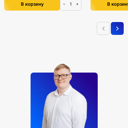
В корзину
В корзин
−
+