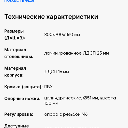
Показать еще
Технические характеристики
Размеры
800х700х1160 мм
(Д×Ш×В):
Материал
ламинированное ЛДСП 25 мм
столешницы:
Материал
ЛДСП 16 мм
корпуса:
Кромка (защита):
ПВХ
цилиндрические, Ø51 мм, высота
Опорные ножки:
100 мм
Регулировка:
опора с резьбой М6
Доступные