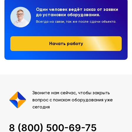
Один человек ведёт заказ от заявки
до установки оборудования.
Всегда на связи, так же после сдачи объекта.
Начать работу
Звоните нам сейчас, чтобы закрыть
вопрос с поиском оборудования уже
сегодня
8 (800) 500-69-75