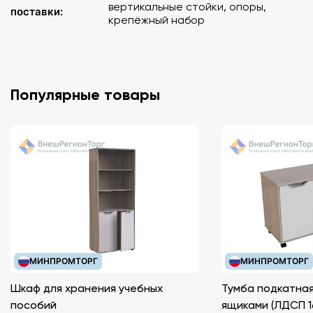
вертикальные стойки, опоры,
поставки:
крепёжный набор
Популярные товары
МИНПРОМТОРГ
МИНПРОМТОРГ
Шкаф для хранения учебных
Тумба подкатная
пособий
ящиками (ЛДС