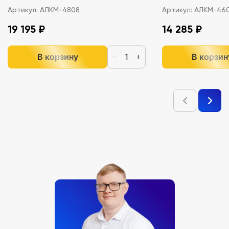
Артикул:
АЛКМ-4808
Артикул:
АЛКМ-46
19 195 ₽
14 285 ₽
В корзину
В корзин
−
+