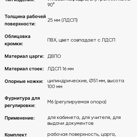
90°
Толщина рабочей
25 мм (ЛДСП)
поверхности:
Облицовка
ПВХ, цвет совпадает с ЛДСП
кромки:
Материал царги:
ДВПО
Материал стоек:
ЛДСП 16 мм
цилиндрические, Ø51 мм, высота
Опорные ножки:
100 мм
Фурнитура для
М6 (регулируемая опора)
регулировки:
для кабинета, для учителя, для
Применение:
выдачи документов
рабочая поверхность, царга,
Комплект