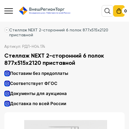
0
Стеллаж NEXT 2-сторонний 6 полок 877х515х2120
приставной
Артикул: РДЛ-Н04.174
Стеллаж NEXT 2-сторонний 6 полок
877х515х2120 приставной
Поставим без предоплаты
Соответствует ФГОС
Документы для аукциона
Доставка по всей России