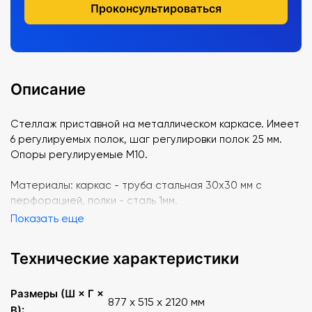
Проконсультироваться
Описание
Стеллаж приставной на металлическом каркасе. Имеет
6 регулируемых полок, шаг регулировки полок 25 мм.
Опоры регулируемые М10.
Материалы: каркас - труба стальная 30х30 мм с
перфорацией, полки - сталь 1мм.
Показать еще
Технические характеристики
Размеры (Ш × Г ×
877 х 515 х 2120 мм
В):