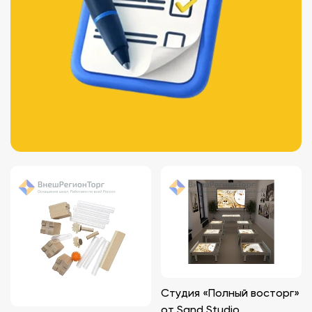
Студия «Полный восторг»
от Sand Studio