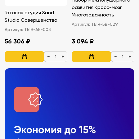
развития Кросс-мозг
Готовая студия Sand
Многозадачность
Studio Совершенство
Артикул:
ТЫЯ-БВ-029
Артикул:
ТЫЯ-АБ-003
56 306 ₽
3 094 ₽
−
+
−
+