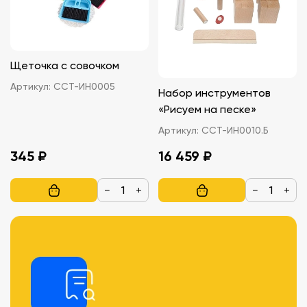
Щеточка с совочком
Артикул:
ССТ-ИН0005
Набор инструментов
«Рисуем на песке»
Артикул:
ССТ-ИН0010.Б
345 ₽
16 459 ₽
−
+
−
+