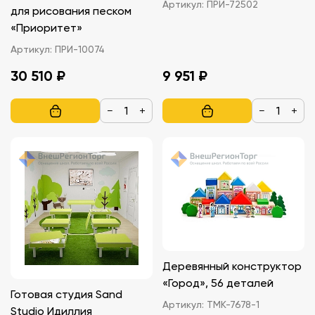
Артикул:
ПРИ-72502
для рисования песком
«Приоритет»
Артикул:
ПРИ-10074
30 510 ₽
9 951 ₽
−
+
−
+
Деревянный конструктор
«Город», 56 деталей
Готовая студия Sand
Артикул:
ТМК-7678-1
Studio Идиллия