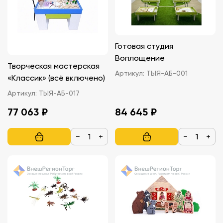
Готовая студия
Воплощение
Творческая мастерская
Артикул:
ТЫЯ-АБ-001
«Классик» (всё включено)
Артикул:
ТЫЯ-АБ-017
77 063 ₽
84 645 ₽
−
+
−
+