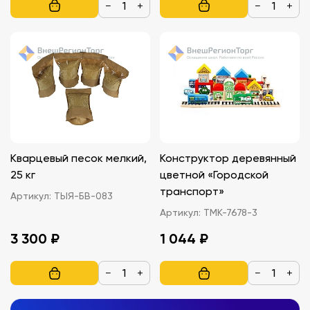
−
+
−
+
Кварцевый песок мелкий,
Конструктор деревянный
25 кг
цветной «Городской
транспорт»
Артикул:
ТЫЯ-БВ-083
Артикул:
ТМК-7678-3
3 300 ₽
1 044 ₽
−
+
−
+