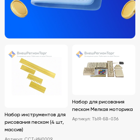
Набор для рисования
песком Мелкая моторика
Набор инструментов для
Артикул:
ТЫЯ-БВ-036
рисования песком (4 шт,
массив)
Артикул:
ССТ-ИН0009