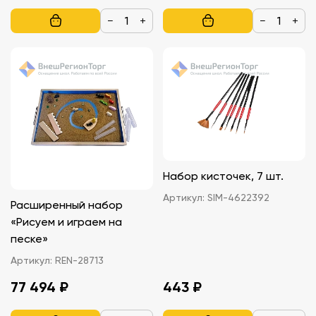
−
+
−
+
Набор кисточек, 7 шт.
Артикул:
SIM-4622392
Расширенный набор
«Рисуем и играем на
песке»
Артикул:
REN-28713
77 494 ₽
443 ₽