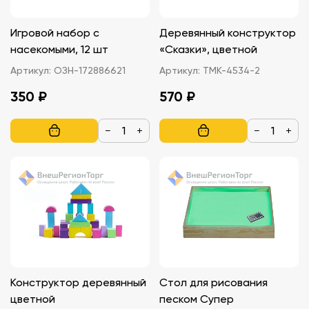
Игровой набор с
Деревянный конструктор
насекомыми, 12 шт
«Сказки», цветной
Артикул:
ОЗН-172886621
Артикул:
ТМК-4534-2
350 ₽
570 ₽
−
+
−
+
Конструктор деревянный
Стол для рисования
цветной
песком Супер