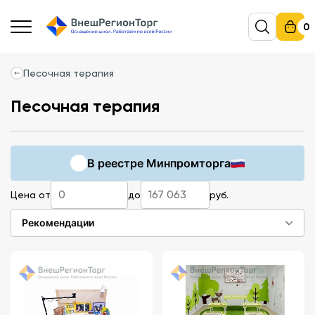
0
Песочная терапия
Песочная терапия
В реестре Минпромторга
Цена от
до
руб.
Рекомендации