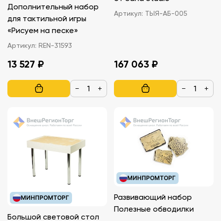
Дополнительный набор
Артикул:
ТЫЯ-АБ-005
для тактильной игры
«Рисуем на песке»
Артикул:
REN-31593
13 527 ₽
167 063 ₽
−
+
−
+
МИНПРОМТОРГ
Развивающий набор
МИНПРОМТОРГ
Полезные обводилки
Большой световой стол