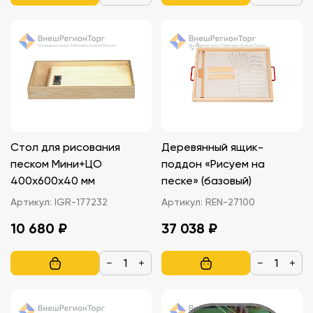
Стол для рисования
Деревянный ящик-
песком Мини+ЦО
поддон «Рисуем на
400х600х40 мм
песке» (базовый)
Артикул:
IGR-177232
Артикул:
REN-27100
10 680 ₽
37 038 ₽
−
+
−
+