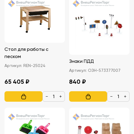
Стол для работы с
песком
Знаки ПДД
Артикул:
REN-25024
Артикул:
ОЗН-573377007
65 405 ₽
840 ₽
−
+
−
+