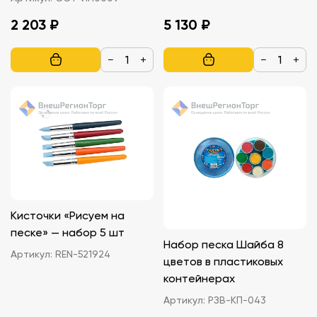
2 203 ₽
5 130 ₽
−
+
−
+
Кисточки «Рисуем на
песке» — набор 5 шт
Набор песка Шайба 8
Артикул:
REN-521924
цветов в пластиковых
контейнерах
Артикул:
РЗВ-КП-043