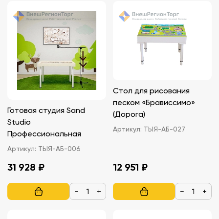
Стол для рисования
песком «Брависсимо»
Готовая студия Sand
(Дорога)
Studio
Артикул:
ТЫЯ-АБ-027
Профессиональная
Артикул:
ТЫЯ-АБ-006
31 928 ₽
12 951 ₽
−
+
−
+