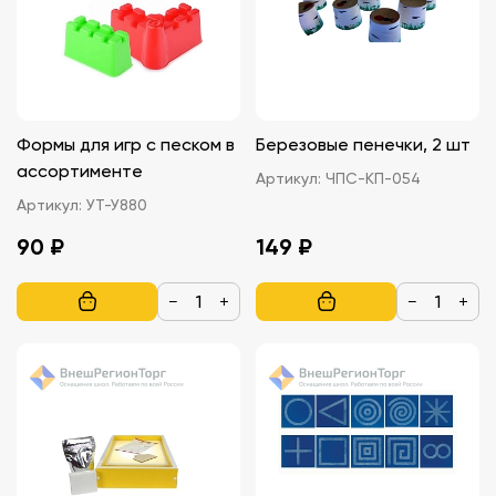
Формы для игр с песком в
Березовые пенечки, 2 шт
ассортименте
Артикул:
ЧПС-КП-054
Артикул:
УТ-У880
90 ₽
149 ₽
−
+
−
+