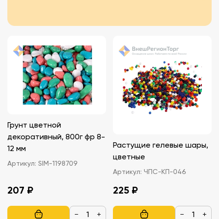
Грунт цветной
декоративный, 800г фр 8-
Растущие гелевые шары,
12 мм
цветные
Артикул:
SIM-1198709
Артикул:
ЧПС-КП-046
207 ₽
225 ₽
−
+
−
+