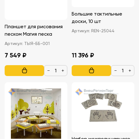
Большие тактильные
доски, 10 шт
Планшет для рисования
Артикул:
REN-25044
песком Магия песка
Артикул:
ТЫЯ-ББ-001
7 549 ₽
11 396 ₽
−
+
−
+
Набор межполушарного