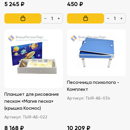
5 245 ₽
450 ₽
−
+
−
+
Песочница психолога -
Комплект
Планшет для рисования
Артикул:
ТЫЯ-АБ-034
песком «Магия песка»
(крышка Космос)
Артикул:
ТЫЯ-АБ-022
8 168 ₽
10 209 ₽