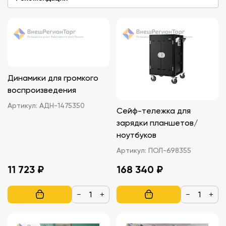
Динамики для громкого
воспроизведения
Артикул:
АДН-1475350
Сейф-тележка для
зарядки планшетов/
ноутбуков
Артикул:
ПОЛ-698355
11 723 ₽
168 340 ₽
−
+
−
+