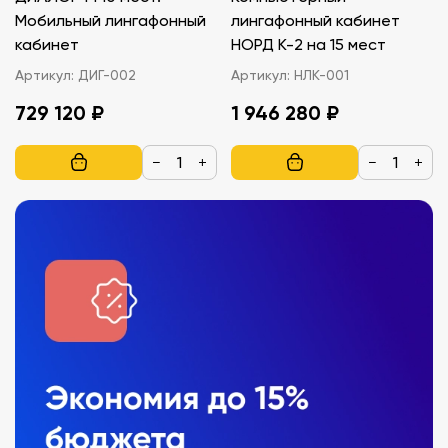
Мобильный лингафонный
лингафонный кабинет
кабинет
НОРД К-2 на 15 мест
Артикул:
ДИГ-002
Артикул:
НЛК-001
729 120 ₽
1 946 280 ₽
−
+
−
+