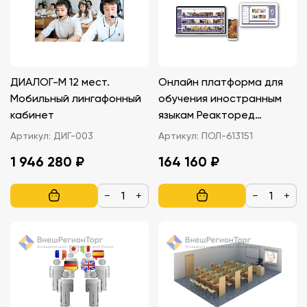
ДИАЛОГ-М 12 мест.
Онлайн платформа для
Мобильный лингафонный
обучения иностранным
кабинет
языкам Реакторед
Reactored
Артикул:
ДИГ-003
Артикул:
ПОЛ-613151
1 946 280 ₽
164 160 ₽
−
+
−
+