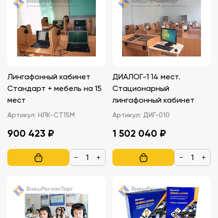
Лингафонный кабинет
ДИАЛОГ-1 14 мест.
Стандарт + мебель на 15
Стационарный
мест
лингафонный кабинет
Артикул:
НЛК-СТ15М
Артикул:
ДИГ-010
900 423 ₽
1 502 040 ₽
−
+
−
+