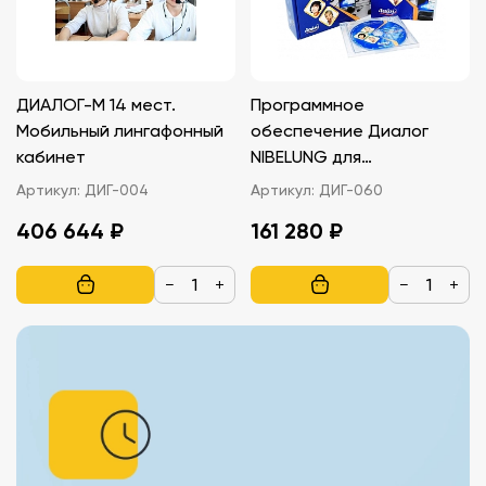
ДИАЛОГ-М 14 мест.
Программное
Мобильный лингафонный
обеспечение Диалог
кабинет
NIBELUNG для
преподавания
Артикул:
ДИГ-004
Артикул:
ДИГ-060
406 644 ₽
161 280 ₽
−
+
−
+