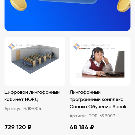
Цифровой лингафонный
Лингафонный
кабинет НОРД
программный комплекс
Санако Обучение Sanako
Артикул:
НЛК-004
Study 1200 (1 лицензия)
Артикул:
ПОЛ-699007
729 120 ₽
48 184 ₽