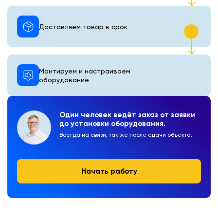
Доставляем товар в срок
Монтируем и настраиваем
оборудование
Один человек ведёт заказ от заявки
до установки оборудования.
Всегда на связи, так же после сдачи объекта.
Начать работу