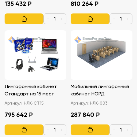
135 432 ₽
810 264 ₽
−
+
−
+
Лингафонный кабинет
Мобильный лингафонный
Стандарт на 15 мест
кабинет НОРД
Артикул:
НЛК-СТ15
Артикул:
НЛК-003
795 642 ₽
287 840 ₽
−
+
−
+