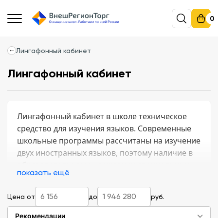
0
Лингафонный кабинет
Лингафонный кабинет
Лингафонный кабинет в школе техническое
средство для изучения языков. Современные
школьные программы рассчитаны на изучение
двух иностранных языков, поэтому наличие в
образовательном учреждении специальных
показать ещё
кабинетов становится жизненной
необходимостью и соответствует требованиям
Цена от
до
руб.
ФГОС.
Рекомендации