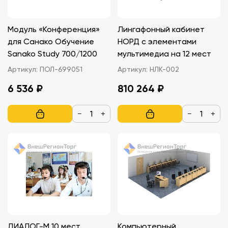
Модуль «Конференция»
Лингафонный кабинет
для Санако Обучение
НОРД с элементами
Sanako Study 700/1200
мультимедиа на 12 мест
Артикул:
ПОЛ-699051
Артикул:
НЛК-002
6 536 ₽
810 264 ₽
−
+
−
+
ДИАЛОГ-М 10 мест.
Компьютерный