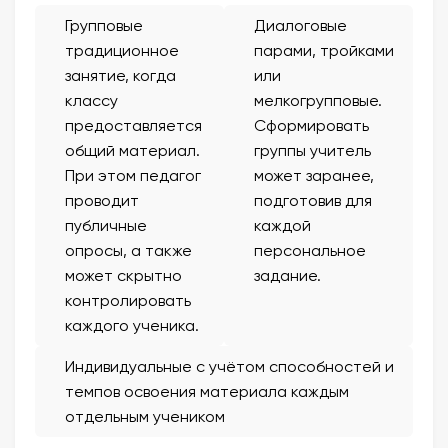
Групповые
Диалоговые
традиционное
парами, тройками
занятие, когда
или
классу
мелкогрупповые.
предоставляется
Сформировать
общий материал.
группы учитель
При этом педагог
может заранее,
проводит
подготовив для
публичные
каждой
опросы, а также
персональное
может скрытно
задание.
контролировать
каждого ученика.
Индивидуальные с учётом способностей и
темпов освоения материала каждым
отдельным учеником