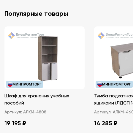
Популярные товары
МИНПРОМТОРГ
МИНПРОМТОРГ
Шкаф для хранения учебных
Тумба подкатная
пособий
ящиками (ЛДС
Артикул:
АЛКМ-4808
Артикул:
АЛКМ-46
19 195 ₽
14 285 ₽