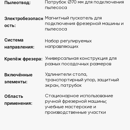
Патрубок Ø70 мм для подключения
Пылеотвод:
пылесоса
Магнитный пускатель для
Электробезопасн
подключения фрезерной машины и
ость:
пылесоса
Система
Набор регулируемых
направляющих
направления:
Универсальная конструкция для
Крепёж фрезера:
разных посадочных размеров
Удлинители стола,
Включённые
транспортирный упор, защитный
элементы:
экран, патрубок
Стационарное использование
Область
ручной фрезерной машины;
применения:
учебные мастерские и
производственные участки