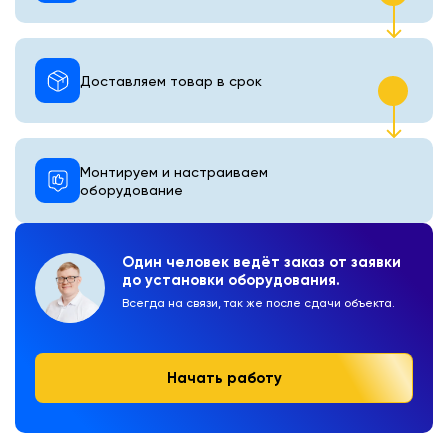
Доставляем товар в срок
Монтируем и настраиваем
оборудование
Один человек ведёт заказ от заявки
до установки оборудования.
Всегда на связи, так же после сдачи объекта.
Начать работу