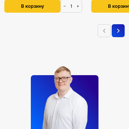
В корзину
В корзин
−
+