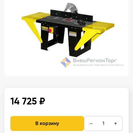
14 725 ₽
−
+
В корзину