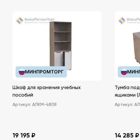
МИНПРОМТОРГ
МИН
Шкаф для хранения учебных
Тумба под
пособий
ящ
Артикул:
АЛКМ-4808
Артикул:
АЛ
19 195 ₽
14 285 ₽