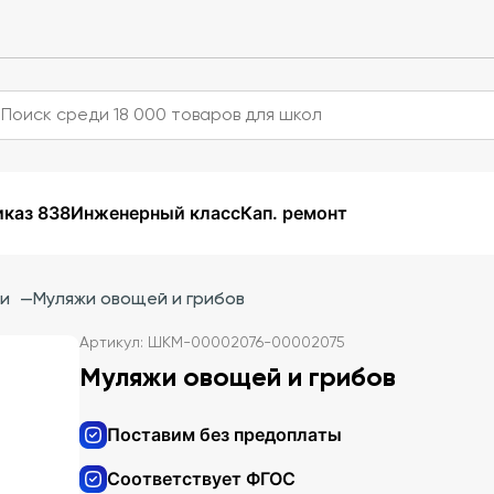
каз 838
Инженерный класс
Кап. ремонт
ии
—
Муляжи овощей и грибов
Артикул: ШКМ-00002076-00002075
Муляжи овощей и грибов
Поставим без предоплаты
Соответствует ФГОС