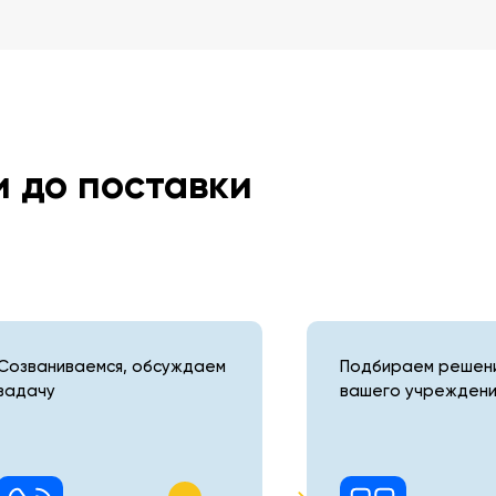
и до поставки
Созваниваемся, обсуждаем
Подбираем решени
задачу
вашего учреждени