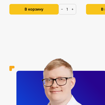
В корзину
В
−
+