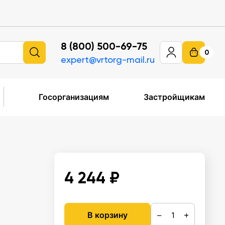
8 (800) 500-69-75
0
expert@vrtorg-mail.ru
Госорганизациям
Застройщикам
4 244 ₽
−
+
В корзину