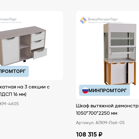
ПРОМТОРГ
катная на 3 секции с
МИНПРОМТОРГ
иками (ЛДСП 16 мм)
КМ-4605
Шкаф вытяжной демонстр
1050*700*2250 мм
Артикул:
АЛКМ-Лаб-05
108 315 ₽