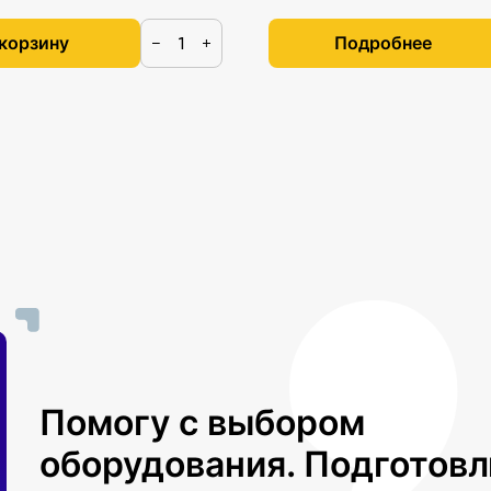
 корзину
Подробнее
−
+
Помогу с выбором
оборудования. Подготов