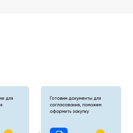
е для
Готовим документы для
я
согласования, поможем
оформить закупку