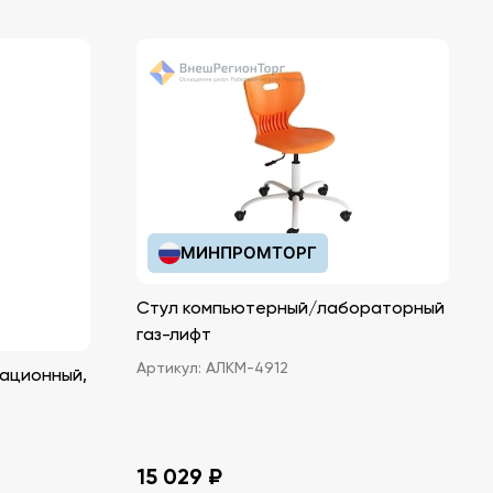
МИНПРОМТОРГ
Стул компьютерный/лабораторный
газ-лифт
Артикул:
АЛКМ-4912
ационный,
15 029 ₽