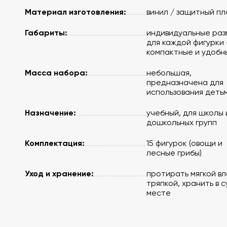
Материал изготовления:
винил / защитный пл
Габариты:
индивидуальные ра
для каждой фигурки
компактные и удобн
Масса набора:
небольшая,
предназначена для
использования деть
Назначение:
учебный, для школы 
дошкольных групп
Комплектация:
15 фигурок (овощи и
лесные грибы)
Уход и хранение:
протирать мягкой в
тряпкой, хранить в с
месте