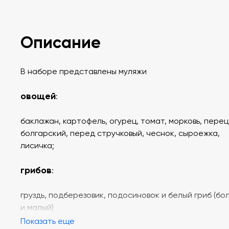
Описание
В наборе представлены муляжи
овощей
:
баклажан, картофель, огурец, томат, морковь, перец
болгарский, перед стручковый, чеснок, сыроежка,
лисичка;
грибов
:
груздь, подберезовик, подосиновок и белый гриб (б
и малый)
Показать еще