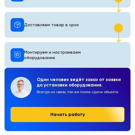
Доставляем товар в срок
Монтируем и настраиваем
оборудование
Один человек ведёт заказ от заявки
до установки оборудования.
Всегда на связи, так же после сдачи объекта.
Начать работу