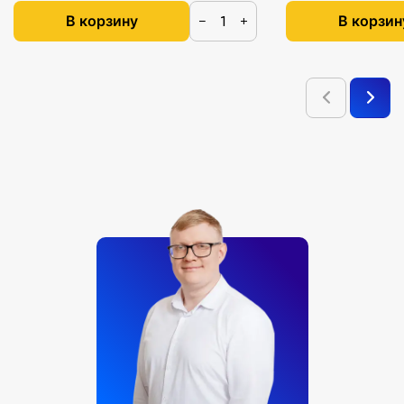
В корзину
В корзин
−
+