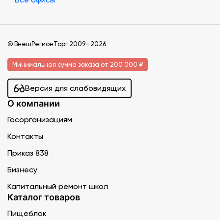
© ВнешРегионТорг 2009—2026
Минимальная сумма заказа от 200 000 ₽
Версия для слабовидящих
О компании
Госорганизациям
Контакты
Приказ 838
Бизнесу
Капитальный ремонт школ
Каталог товаров
Пищеблок