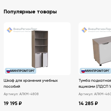
Популярные товары
МИНПРОМТОРГ
МИНПРОМТОРГ
Шкаф для хранения учебных
Тумба подкатная
пособий
ящиками (ЛДС
Артикул:
АЛКМ-4808
Артикул:
АЛКМ-46
19 195 ₽
14 285 ₽