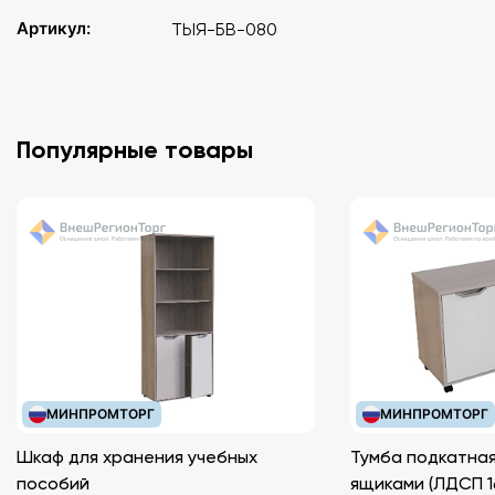
Артикул:
ТЫЯ-БВ-080
Популярные товары
МИНПРОМТОРГ
МИНПРОМТОРГ
Шкаф для хранения учебных
Тумба подкатная
пособий
ящиками (ЛДС