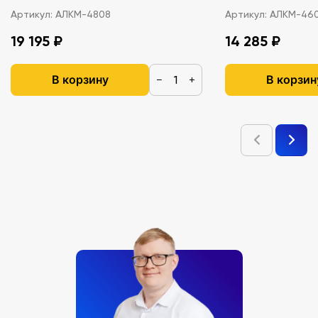
Артикул:
АЛКМ-4808
Артикул:
АЛКМ-46
19 195 ₽
14 285 ₽
В корзину
В корзин
−
+