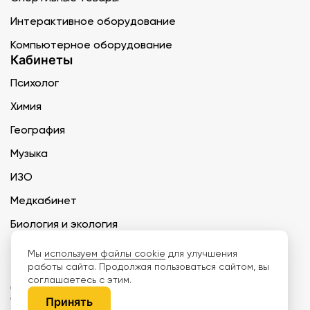
Интерактивное оборудование
Компьютерное оборудование
Кабинеты
Психолог
Химия
География
Музыка
ИЗО
Медкабинет
Биология и экология
Технология
Мы
используем файлы cookie
для улучшения
работы сайта. Продолжая пользоваться сайтом, вы
соглашаетесь с этим.
ООО «Дети наше будущее» ИНН 6671165273 ОГРН 1216600030250 КПП
667101001 БИК 046577674
Принять