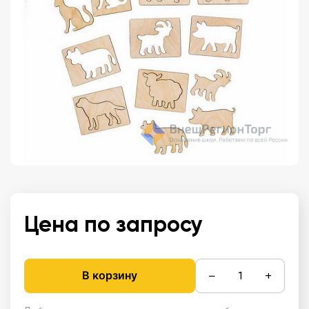
Цена по запросу
−
+
В корзину