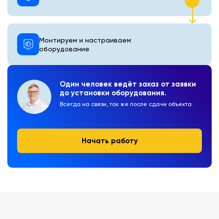
Монтируем и настраиваем
оборудование
Один человек ведёт заказ от заявки
до установки оборудования.
Всегда на связи, так же после сдачи объекта.
Начать работу