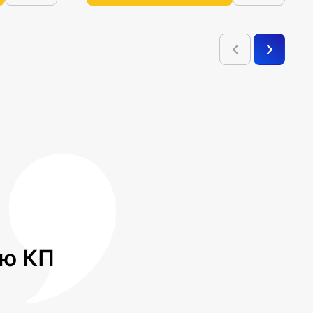
лю КП