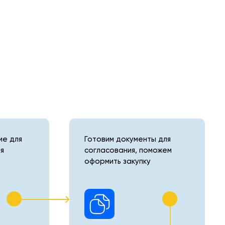
е для
Готовим документы для
я
согласования, поможем
оформить закупку