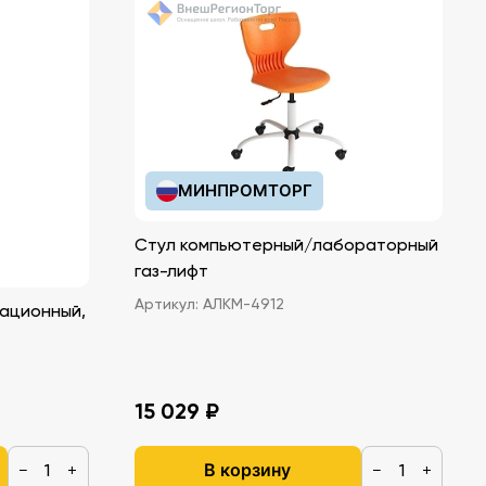
МИНПРОМТОРГ
Стул компьютерный/лабораторный
газ-лифт
Артикул:
АЛКМ-4912
ационный,
15 029 ₽
В корзину
−
+
−
+