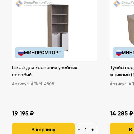
МИНПРОМТОРГ
МИН
Шкаф для хранения учебных
Тумба под
пособий
ящ
Артикул:
АЛКМ-4808
Артикул:
АЛ
19 195 ₽
14 285 ₽
В корзину
В
−
+