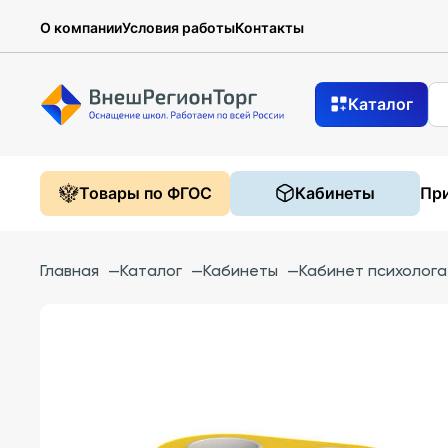
О компании
Условия работы
Контакты
Каталог
Товары по ФГОС
Кабинеты
При
Главная
—
Каталог
—
Кабинеты
—
Кабинет психолога