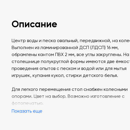
Описание
Центр воды и песка овальный, передвижной, на коле
Выполнен из ламинированной ДСП (ЛДСП) 16 мм,
обрамлены кантом ПВХ 2 мм, все углы закруглены. На
столешнице полукруглой формы имеются две ёмкос
проведения опытов с песком и водой или для мытья
игрушек, купания кукол, стирки детского белья.
Для легкого перемещения стол снабжен колесными
опорами. Цвет на выбор. Возможно изготовление с
фотопечатью.
Показать еще