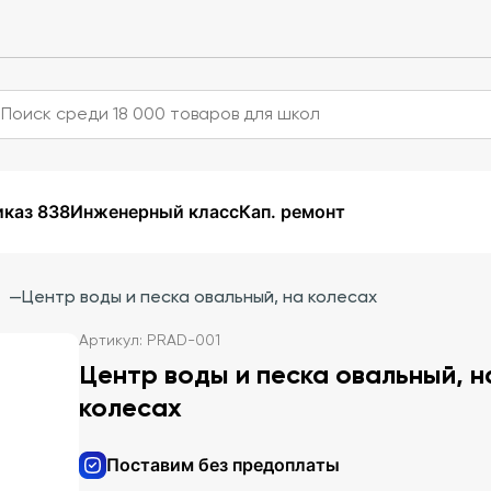
каз 838
Инженерный класс
Кап. ремонт
—
Центр воды и песка овальный, на колесах
Артикул: PRAD-001
Центр воды и песка овальный, н
колесах
Поставим без предоплаты