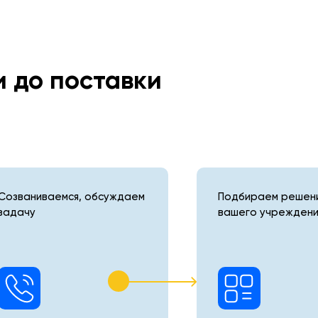
и до поставки
Созваниваемся, обсуждаем
Подбираем решени
задачу
вашего учреждени