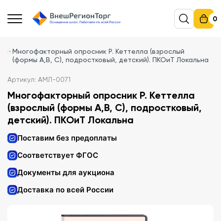
0
Многофакторный опросник Р. Кеттелла (взрослый
(формы А,В, С), подростковый, детский). ПКОиТ Локальна
Артикул: АМЛ-0071
Многофакторный опросник Р. Кеттелла
(взрослый (формы А,В, С), подростковый,
детский). ПКОиТ Локальна
Поставим без предоплаты
Соответствует ФГОС
Документы для аукциона
Доставка по всей России