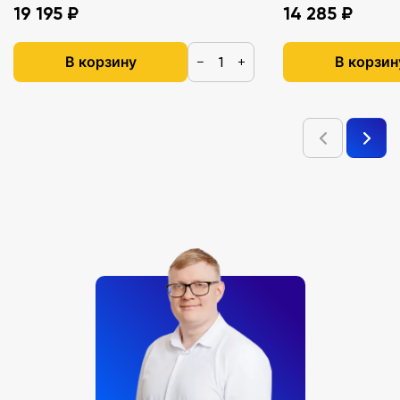
19 195 ₽
14 285 ₽
В корзину
В корзин
−
+