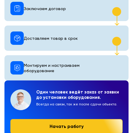
Заключаем договор
Доставляем товар в срок
Монтируем и настраиваем
оборудование
Один человек ведёт заказ от заявки
до установки оборудования.
Всегда на связи, так же после сдачи объекта.
Начать работу