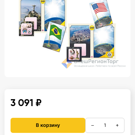
3 091 ₽
−
+
В корзину