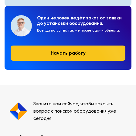
Один человек ведёт заказ от заявки
до установки оборудования.
Всегда на связи, так же после сдачи объекта.
Начать работу
Звоните нам сейчас, чтобы закрыть
вопрос с поиском оборудования уже
сегодня