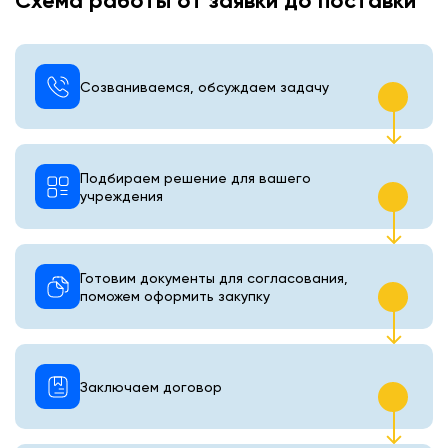
Схема работы от заявки до поставки
Созваниваемся, обсуждаем задачу
Подбираем решение для вашего
учреждения
Готовим документы для согласования,
поможем оформить закупку
Заключаем договор