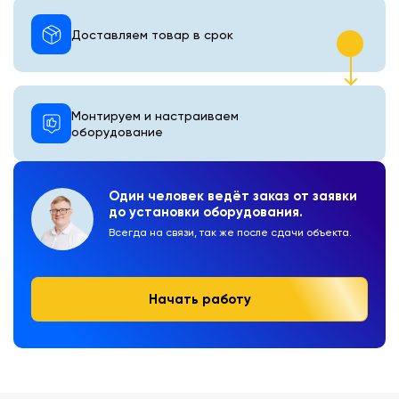
Доставляем товар в срок
Монтируем и настраиваем
оборудование
Один человек ведёт заказ от заявки
до установки оборудования.
Всегда на связи, так же после сдачи объекта.
Начать работу