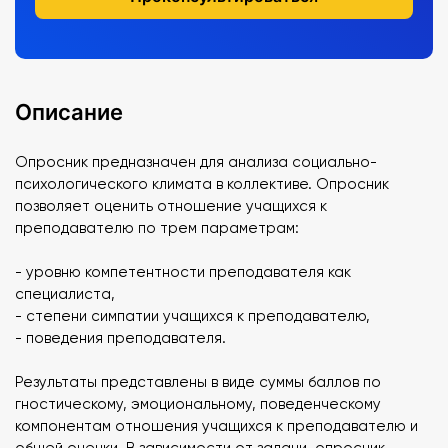
Описание
Опросник предназначен для анализа социально-
психологического климата в коллективе. Опросник
позволяет оценить отношение учащихся к
преподавателю по трем параметрам:
- уровню компетентности преподавателя как
специалиста,
- степени симпатии учащихся к преподавателю,
- поведения преподавателя.
Результаты представлены в виде суммы баллов по
гностическому, эмоциональному, поведенческому
компонентам отношения учащихся к преподавателю и
общей оценки. В зависимости от задачи, опросник