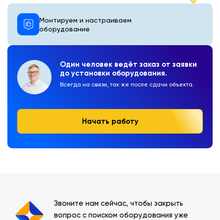
Монтируем и настраиваем
оборудование
Один человек ведёт заказ от заявки
до установки оборудования.
Всегда на связи, так же после сдачи объекта.
Начать работу
Звоните нам сейчас, чтобы закрыть
вопрос с поиском оборудования уже