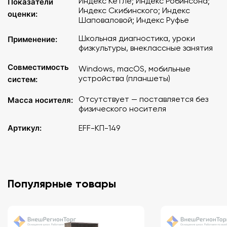
Индекс Кетле; Индекс Робинсона;
Показатели
Индекс Скибинского; Индекс
оценки:
Шаповаловой; Индекс Руфье
Школьная диагностика, уроки
Применение:
физкультуры, внеклассные занятия
Совместимость
Windows, macOS, мобильные
устройства (планшеты)
систем:
Отсутствует — поставляется без
Масса носителя:
физического носителя
Артикул:
EFF-КП-149
Популярные товары