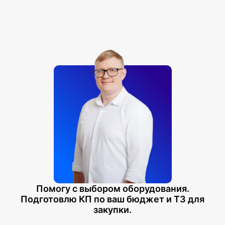
Помогу с выбором оборудования.
Подготовлю КП по ваш бюджет и ТЗ для
закупки.