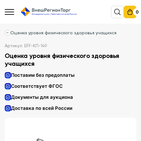
0
Оценка уровня физического здоровья учащихся
Артикул: EFF-КП-149
Оценка уровня физического здоровья
учащихся
Поставим без предоплаты
Соответствует ФГОС
Документы для аукциона
Доставка по всей России