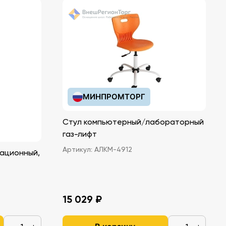
МИНПРОМТОРГ
Стул компьютерный/лабораторный
газ-лифт
Артикул:
АЛКМ-4912
ационный,
15 029 ₽