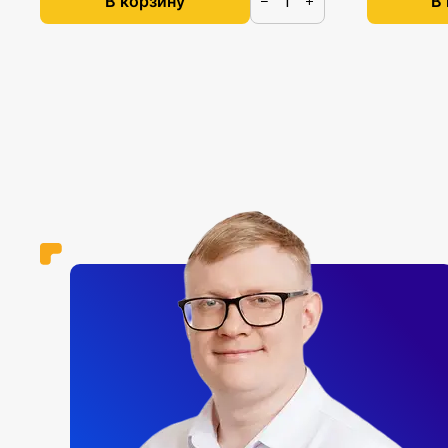
В корзину
В
−
+