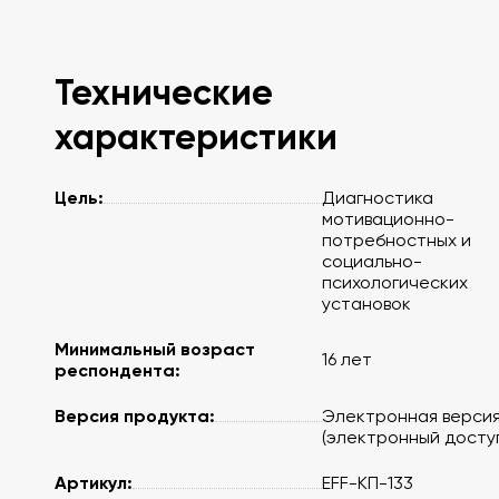
Технические
характеристики
Цель:
Диагностика
мотивационно-
потребностных и
социально-
психологических
установок
Минимальный возраст
16 лет
респондента:
Версия продукта:
Электронная верси
(электронный досту
Артикул:
EFF-КП-133