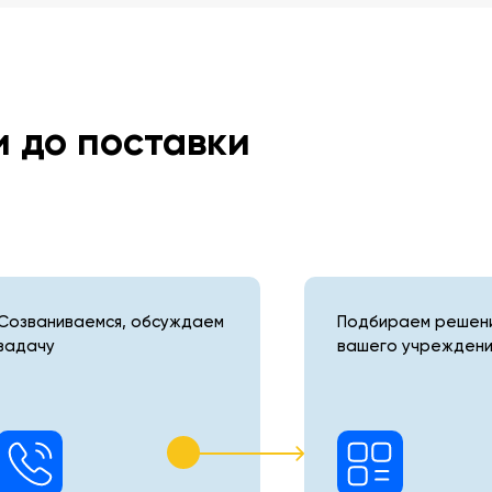
и до поставки
Созваниваемся, обсуждаем
Подбираем решени
задачу
вашего учреждени