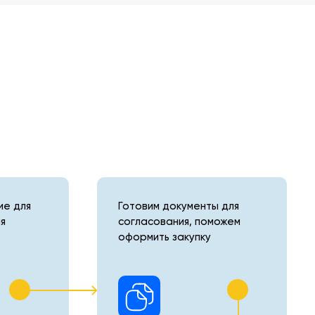
е для
Готовим документы для
я
согласования, поможем
оформить закупку