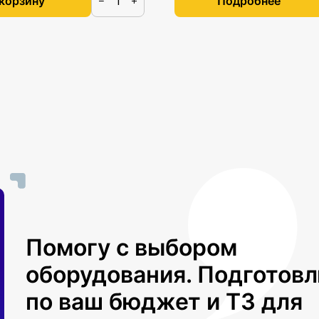
 корзину
Подробнее
−
+
Помогу с выбором
оборудования. Подготов
по ваш бюджет и ТЗ для