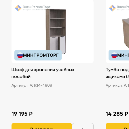
МИНПРОМТОРГ
МИН
Шкаф для хранения учебных
Тумба под
пособий
ящ
Артикул:
АЛКМ-4808
Артикул:
АЛ
19 195 ₽
14 285 ₽