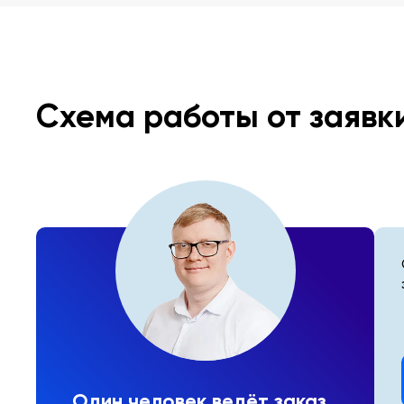
Схема работы от заявк
Один человек ведёт заказ