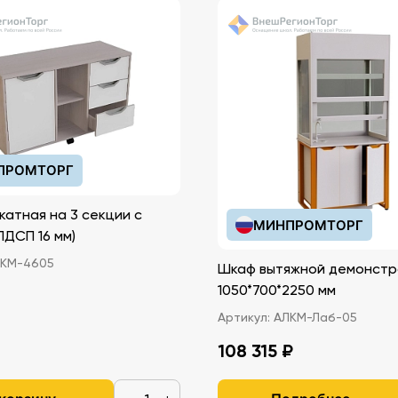
ПРОМТОРГ
катная на 3 секции с
МИНПРОМТОРГ
иками (ЛДСП 16 мм)
КМ-4605
Шкаф вытяжной демонстр
1050*700*2250 мм
Артикул:
АЛКМ-Лаб-05
108 315 ₽