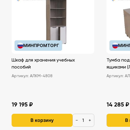
МИНПРОМТОРГ
МИН
Шкаф для хранения учебных
Тумба под
пособий
ящ
Артикул:
АЛКМ-4808
Артикул:
АЛ
19 195 ₽
14 285 ₽
В корзину
В
−
+