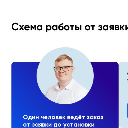
Схема работы от заявк
Один человек ведёт заказ
от заявки до установки