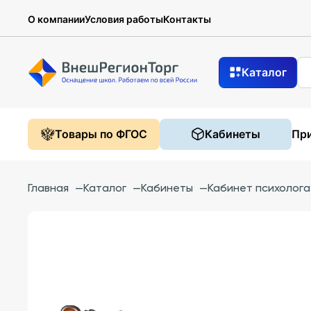
О компании
Условия работы
Контакты
Каталог
Товары по ФГОС
Кабинеты
При
Главная
—
Каталог
—
Кабинеты
—
Кабинет психолога