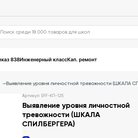
каз 838
Инженерный класс
Кап. ремонт
—
Выявление уровня личностной тревожности (ШКАЛА СП
Артикул: EFF-КП-125
Выявление уровня личностной
тревожности (ШКАЛА
СПИЛБЕРГЕРА)