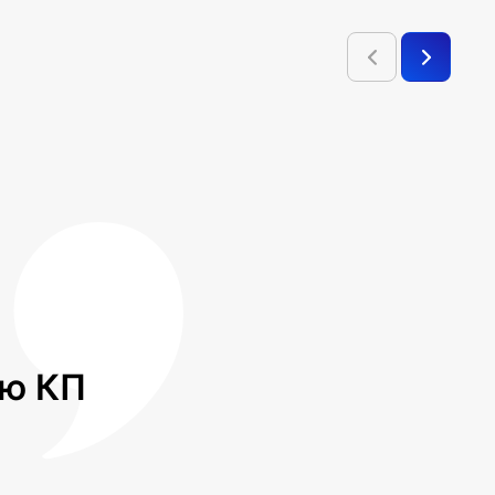
лю КП