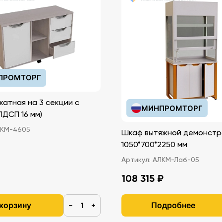
ПРОМТОРГ
катная на 3 секции с
МИНПРОМТОРГ
иками (ЛДСП 16 мм)
КМ-4605
Шкаф вытяжной демонстр
1050*700*2250 мм
Артикул:
АЛКМ-Лаб-05
108 315 ₽
 корзину
Подробнее
−
+