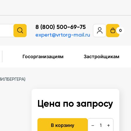
8 (800) 500-69-75
0
expert@vrtorg-mail.ru
Госорганизациям
Застройщикам
ИЛБЕРГЕРА)
Цена по запросу
−
+
В корзину