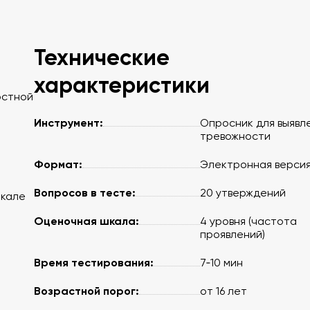
Технические
характеристики
остной
Инструмент:
Опросник для выявл
тревожности
Формат:
Электронная верси
Вопросов в тесте:
20 утверждений
шкале
Оценочная шкала:
4 уровня (частота
проявлений)
Время тестирования:
7‑10 мин
Возрастной порог:
от 16 лет