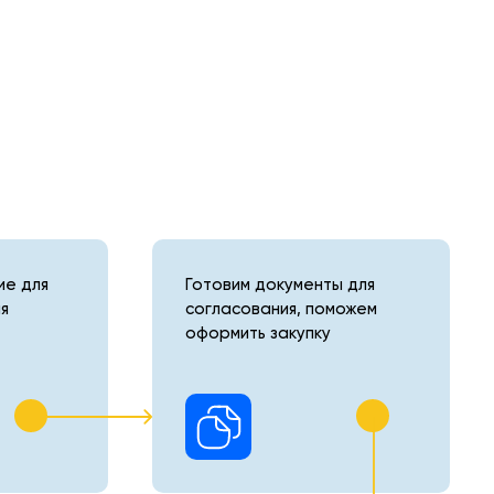
е для
Готовим документы для
я
согласования, поможем
оформить закупку