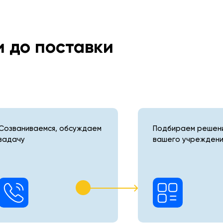
и до поставки
Созваниваемся, обсуждаем
Подбираем решени
задачу
вашего учреждени