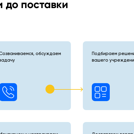
и до поставки
Созваниваемся, обсуждаем
Подбираем решени
задачу
вашего учреждени