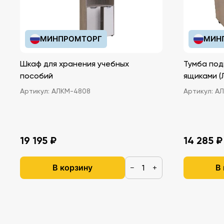
МИНПРОМТОРГ
МИН
Шкаф для хранения учебных
Тумба под
пособий
ящ
Артикул:
АЛКМ-4808
Артикул:
АЛ
19 195 ₽
14 285 ₽
В корзину
В
−
+