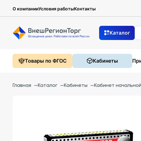
О компании
Условия работы
Контакты
Каталог
Товары по ФГОС
Кабинеты
При
Главная
—
Каталог
—
Кабинеты
—
Кабинет начально