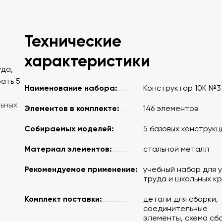
Технические
характеристики
уда,
рать 5
Наименование набора:
Конструктор 10К №3
льных
Элементов в комплекте:
146 элементов
Собираемых моделей:
5 базовых конструкц
Материал элементов:
стальной металл
Рекомендуемое применение:
учебный набор для 
труда и школьных к
Комплект поставки:
детали для сборки,
соединительные
элементы, схема сб