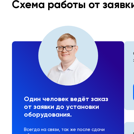
Схема работы от заявк
Один человек ведёт заказ
от заявки до установки
оборудования.
Всегда на связи, так же после сдачи