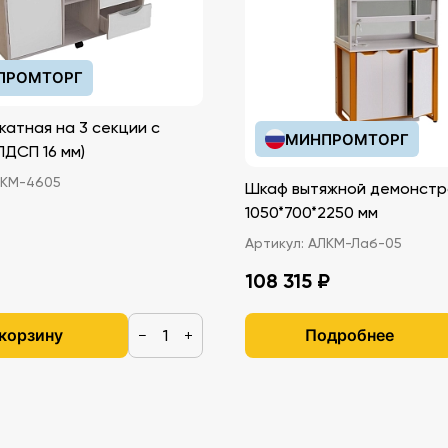
ПРОМТОРГ
катная на 3 секции с
МИНПРОМТОРГ
иками (ЛДСП 16 мм)
КМ-4605
Шкаф вытяжной демонстр
1050*700*2250 мм
Артикул:
АЛКМ-Лаб-05
108 315 ₽
 корзину
Подробнее
−
+