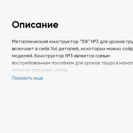
Описание
Металлический конструктор "10К" №3 для уроков тр
включает в себя 146 деталей, из которых можно соб
моделей. Конструктор №3 является самым
востребованным пособием для уроков труда в нача
классах средней школы.
Показать еще