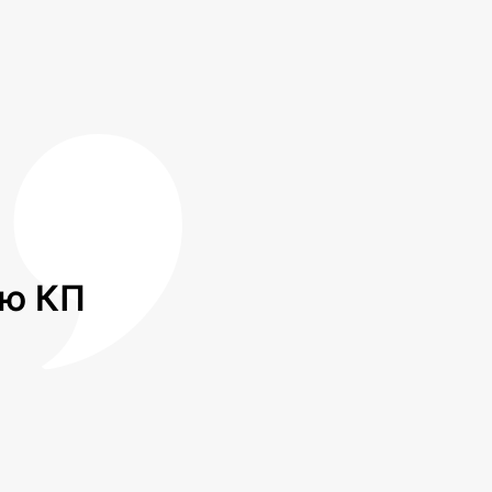
лю КП