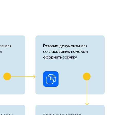
е для
Готовим документы для
я
согласования, поможем
оформить закупку