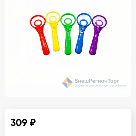
309 ₽