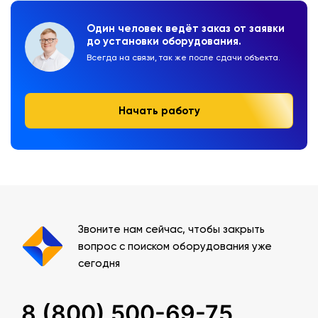
Один человек ведёт заказ от заявки
до установки оборудования.
Всегда на связи, так же после сдачи объекта.
Начать работу
Звоните нам сейчас, чтобы закрыть
вопрос с поиском оборудования уже
сегодня
8 (800) 500-69-75