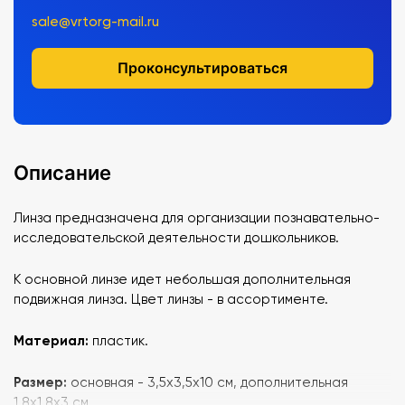
sale@vrtorg-mail.ru
Проконсультироваться
Описание
Линза предназначена для организации познавательно-
исследовательской деятельности дошкольников.
К основной линзе идет небольшая дополнительная
подвижная линза. Цвет линзы - в ассортименте.
Материал:
пластик.
Размер:
основная - 3,5х3,5х10 см, дополнительная
1,8х1,8х3 см.