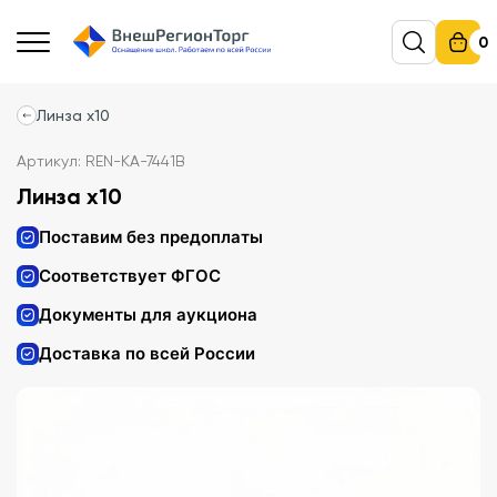
0
Линза х10
Артикул: REN-KA-7441B
Линза х10
Поставим без предоплаты
Соответствует ФГОС
Документы для аукциона
Доставка по всей России