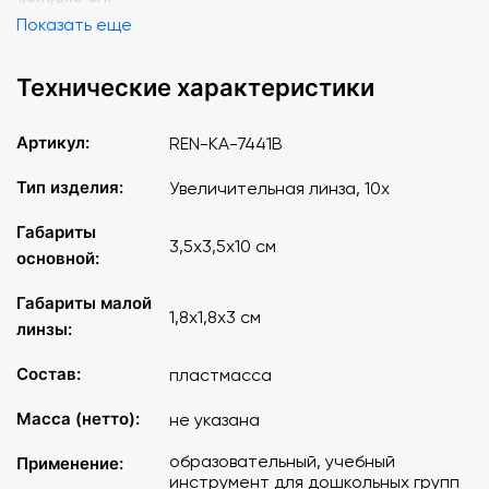
Показать еще
Технические характеристики
Артикул:
REN-KA-7441B
Тип изделия:
Увеличительная линза, 10x
Габариты
3,5х3,5х10 см
основной:
Габариты малой
1,8х1,8х3 см
линзы:
Состав:
пластмасса
Масса (нетто):
не указана
образовательный, учебный
Применение:
инструмент для дошкольных групп