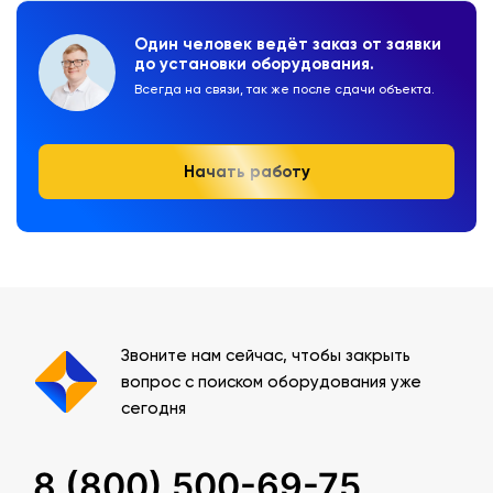
Один человек ведёт заказ от заявки
до установки оборудования.
Всегда на связи, так же после сдачи объекта.
Начать работу
Звоните нам сейчас, чтобы закрыть
вопрос с поиском оборудования уже
сегодня
8 (800) 500-69-75