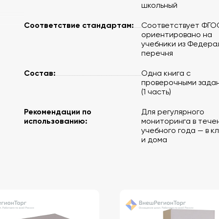
школьный
Соответствие стандартам:
Соответствует ФГО
ориентировано на
учебники из Федера
перечня
Состав:
Одна книга с
проверочными зада
(1 часть)
Рекомендации по
Для регулярного
использованию:
мониторинга в тече
учебного года — в к
и дома