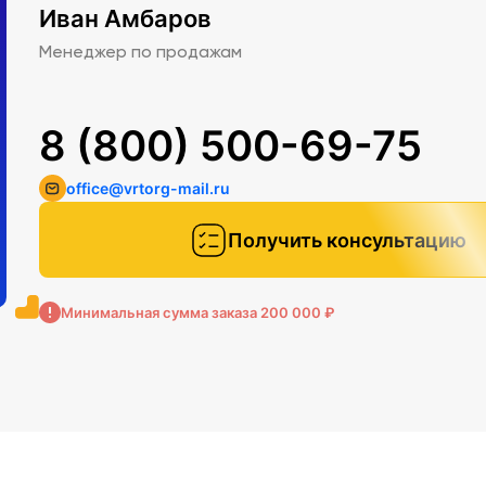
Иван Амбаров
Менеджер по продажам
8 (800) 500-69-75
office@vrtorg-mail.ru
Получить консультацию
Минимальная сумма заказа 200 000 ₽