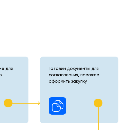
е для
Готовим документы для
я
согласования, поможем
оформить закупку