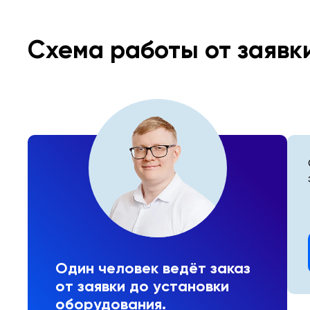
Схема работы от заявк
Один человек ведёт заказ
от заявки до установки
оборудования.