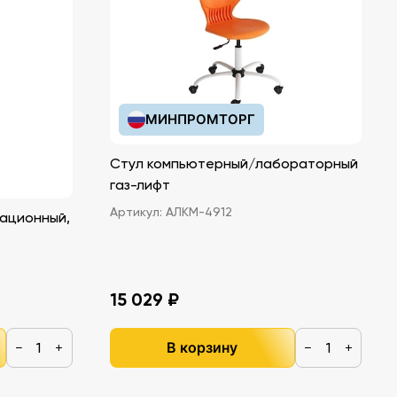
МИНПРОМТОРГ
Стул компьютерный/лабораторный
газ-лифт
Артикул:
АЛКМ-4912
ационный,
15 029 ₽
В корзину
−
+
−
+