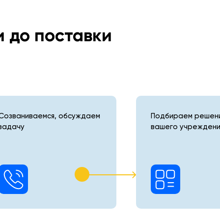
и до поставки
Созваниваемся, обсуждаем
Подбираем решени
задачу
вашего учреждени