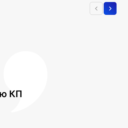
лю КП