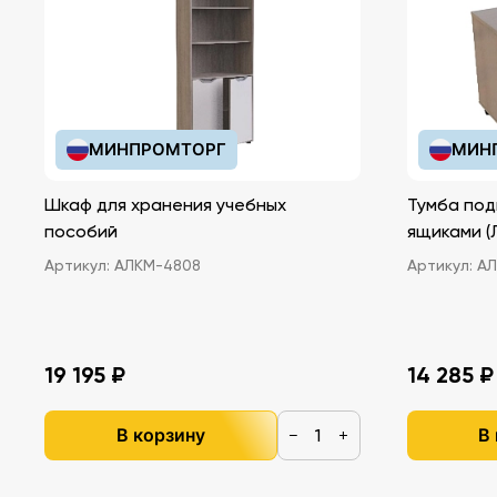
МИНПРОМТОРГ
МИН
Шкаф для хранения учебных
Тумба под
пособий
ящ
Артикул:
АЛКМ-4808
Артикул:
АЛ
19 195 ₽
14 285 ₽
В корзину
В
−
+