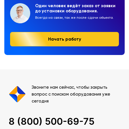
Один человек ведёт заказ от заявки
до установки оборудования.
Всегда на связи, так же после сдачи объекта.
Начать работу
Звоните нам сейчас, чтобы закрыть
вопрос с поиском оборудования уже
сегодня
8 (800) 500-69-75