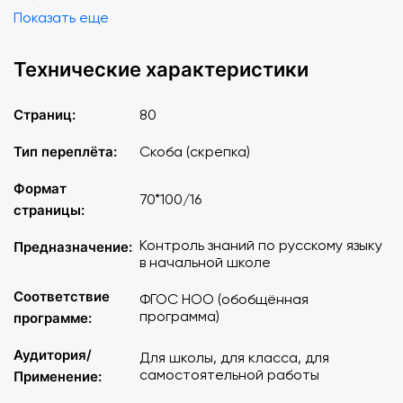
Показать еще
Технические характеристики
Страниц:
80
Тип переплёта:
Скоба (скрепка)
Формат
70*100/16
страницы:
Контроль знаний по русскому языку
Предназначение:
в начальной школе
Соответствие
ФГОС НОО (обобщённая
программа)
программе:
Аудитория/
Для школы, для класса, для
самостоятельной работы
Применение: