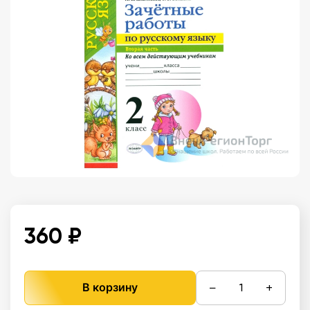
360 ₽
−
+
В корзину