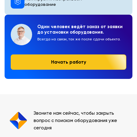
оборудование
Один человек ведёт заказ от заявки
до установки оборудования.
Всегда на связи, так же после сдачи объекта.
Начать работу
Звоните нам сейчас, чтобы закрыть
вопрос с поиском оборудования уже
сегодня