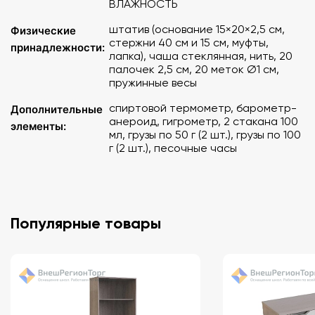
ВЛАЖНОСТЬ
штатив (основание 15×20×2,5 см,
Физические
стержни 40 см и 15 см, муфты,
принадлежности:
лапка), чашa стеклянная, нить, 20
палочек 2,5 см, 20 меток Ø1 см,
пружинные весы
спиртовой термометр, барометр-
Дополнительные
анероид, гигрометр, 2 стакана 100
элементы:
мл, грузы по 50 г (2 шт.), грузы по 100
г (2 шт.), песочные часы
Популярные товары