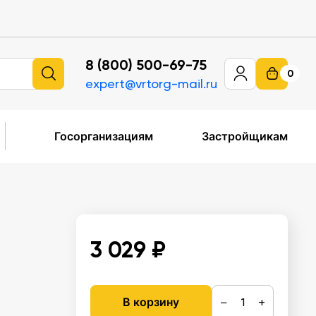
8 (800) 500-69-75
0
expert@vrtorg-mail.ru
Госорганизациям
Застройщикам
3 029 ₽
−
+
В корзину