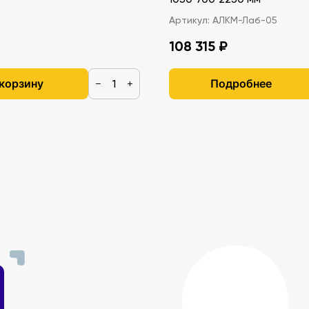
Артикул:
АЛКМ-Лаб-05
108 315 ₽
 корзину
Подробнее
−
+