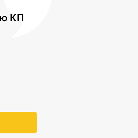
лю КП