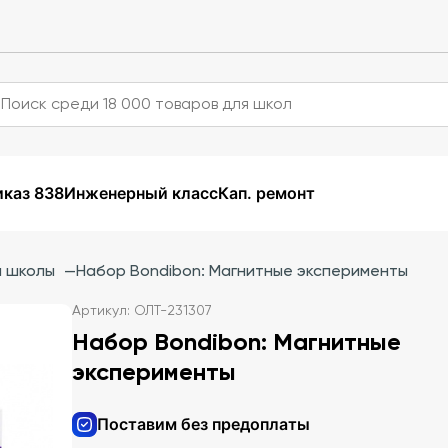
каз 838
Инженерный класс
Кап. ремонт
й школы
—
Набор Bondibon: Магнитные эксперименты
Артикул: ОЛТ-231307
Набор Bondibon: Магнитные
эксперименты
Поставим без предоплаты