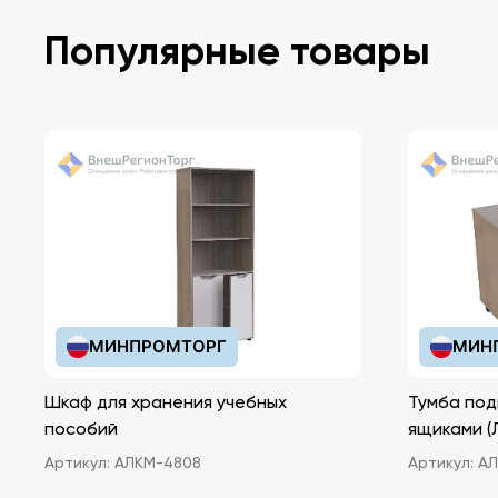
Популярные товары
МИНПРОМТОРГ
МИН
Шкаф для хранения учебных
Тумба под
пособий
ящ
Артикул:
АЛКМ-4808
Артикул:
АЛ