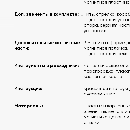
магнитная пластина
Доп. элементы в комплекте:
нить, стрелка, коро
подставка для устан
опора, верхняя част
установки
Дополнительные магнитные
3 магнита в форме д
части:
магнитная палочка,
подставка для леви
Инструменты и расходники:
металлические опил
перегородка, плакат
картонная карта
Инструкция:
красочная инструкц
русском языке
Материалы:
пластик и картонны
элементы, металли
магнитные детали и
опилки