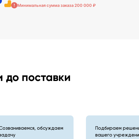
Минимальная сумма заказа 200 000 ₽
и до поставки
Созваниваемся, обсуждаем
Подбираем решени
задачу
вашего учреждени