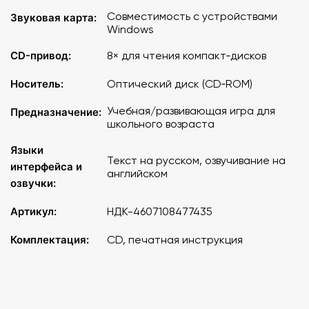
Совместимость с устройствами
Звуковая карта:
Windows
CD-привод:
8× для чтения компакт‑дисков
Носитель:
Оптический диск (CD‑ROM)
Учебная/развивающая игра для
Предназначение:
школьного возраста
Языки
Текст на русском, озвучивание на
интерфейса и
английском
озвучки:
Артикул:
НДК-4607108477435
Комплектация:
CD, печатная инструкция