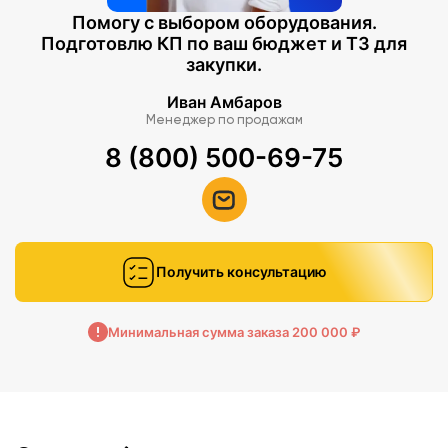
Помогу с выбором оборудования.
Подготовлю КП по ваш бюджет и ТЗ для
закупки.
Иван Амбаров
Менеджер по продажам
8 (800) 500-69-75
Получить консультацию
Минимальная сумма заказа 200 000 ₽