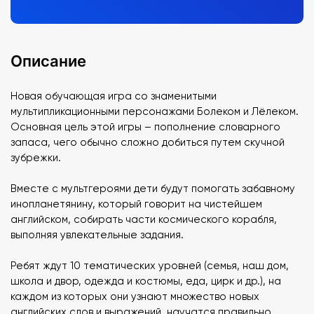
Описание
Новая обучающая игра со знаменитыми
мультипликационными персонажами Болеком и Лёлеком.
Основная цель этой игры – пополнение словарного
запаса, чего обычно сложно добиться путем скучной
зубрежки.
Вместе с мультгероями дети будут помогать забавному
инопланетянину, который говорит на чистейшем
английском, собирать части космического корабля,
выполняя увлекательные задания.
Ребят ждут 10 тематических уровней (семья, наш дом,
школа и двор, одежда и костюмы, еда, цирк и др.), на
каждом из которых они узнают множество новых
английских слов и выражений, научатся правильно