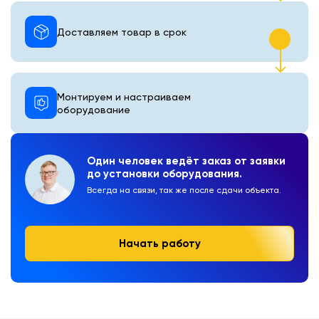
Доставляем товар в срок
Монтируем и настраиваем
оборудование
Один человек ведёт заказ от заявки
до установки оборудования.
Всегда на связи, так же после сдачи объекта.
Начать работу