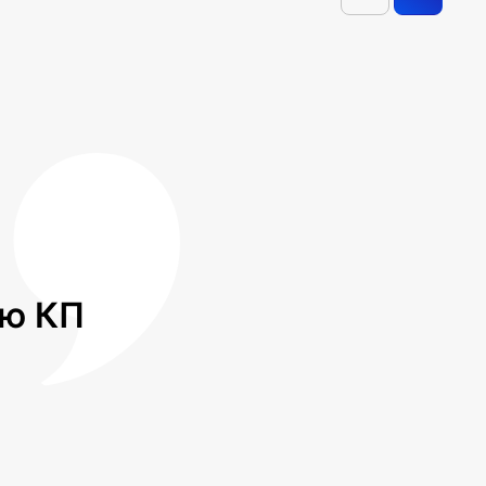
лю КП