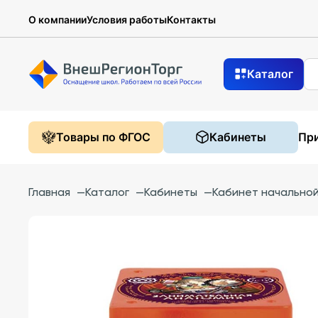
О компании
Условия работы
Контакты
Каталог
Товары по ФГОС
Кабинеты
При
Главная
—
Каталог
—
Кабинеты
—
Кабинет начально