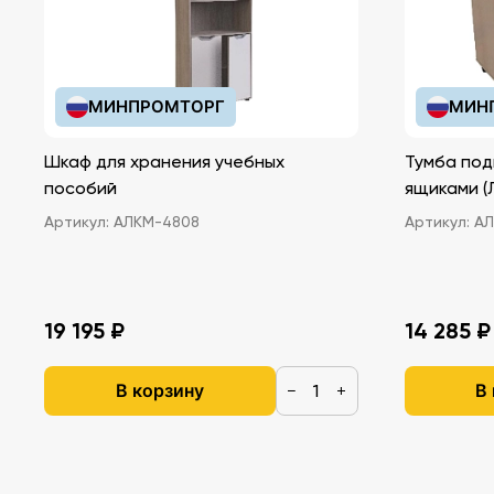
МИНПРОМТОРГ
МИН
Шкаф для хранения учебных
Тумба под
пособий
ящ
Артикул:
АЛКМ-4808
Артикул:
АЛ
19 195 ₽
14 285 ₽
В корзину
В
−
+