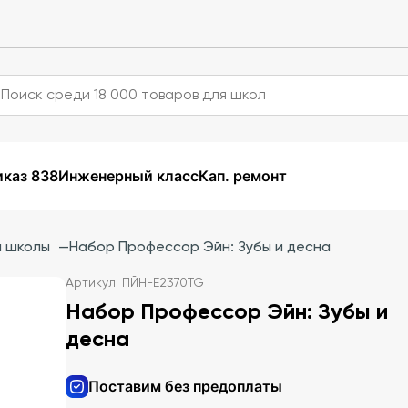
каз 838
Инженерный класс
Кап. ремонт
й школы
—
Набор Профессор Эйн: Зубы и десна
Артикул: ПЙН-E2370TG
Набор Профессор Эйн: Зубы и
десна
Поставим без предоплаты