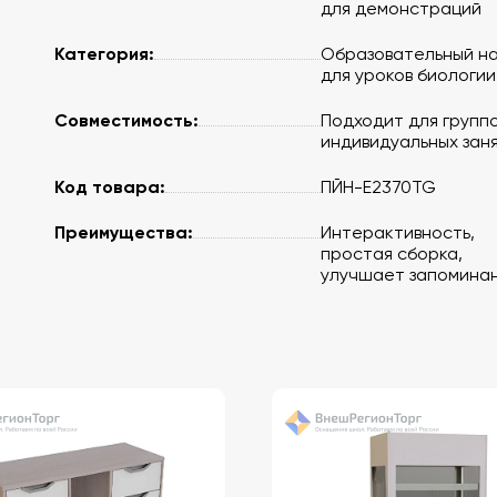
для демонстраций
Категория:
Образовательный н
для уроков биологии
Совместимость:
Подходит для группо
индивидуальных зан
Код товара:
ПЙН-E2370TG
Преимущества:
Интерактивность,
простая сборка,
улучшает запомина