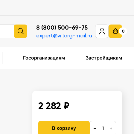
8 (800) 500-69-75
0
expert@vrtorg-mail.ru
Госорганизациям
Застройщикам
2 282 ₽
−
+
В корзину