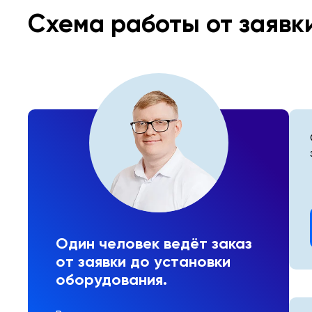
Схема работы от заявк
Один человек ведёт заказ
от заявки до установки
оборудования.