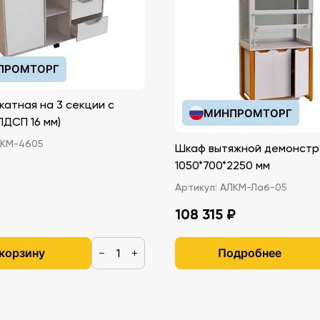
ПРОМТОРГ
катная на 3 секции с
МИНПРОМТОРГ
иками (ЛДСП 16 мм)
КМ-4605
Шкаф вытяжной демонстр
1050*700*2250 мм
Артикул:
АЛКМ-Лаб-05
108 315 ₽
 корзину
Подробнее
−
+