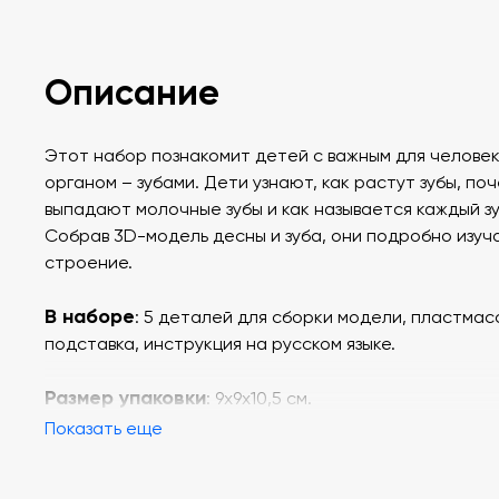
Описание
Этот набор познакомит детей с важным для челове
органом – зубами. Дети узнают, как растут зубы, по
выпадают молочные зубы и как называется каждый зу
Собрав 3D-модель десны и зуба, они подробно изуч
строение.
В наборе
: 5 деталей для сборки модели, пластмас
подставка, инструкция на русском языке
.
Размер упаковки
: 9х9х10,5 см.
Показать еще