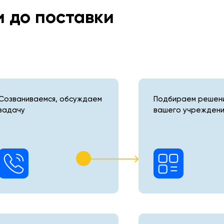
и до поставки
Созваниваемся, обсуждаем
Подбираем решени
задачу
вашего учреждени