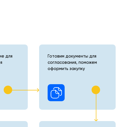
е для
Готовим документы для
я
согласования, поможем
оформить закупку